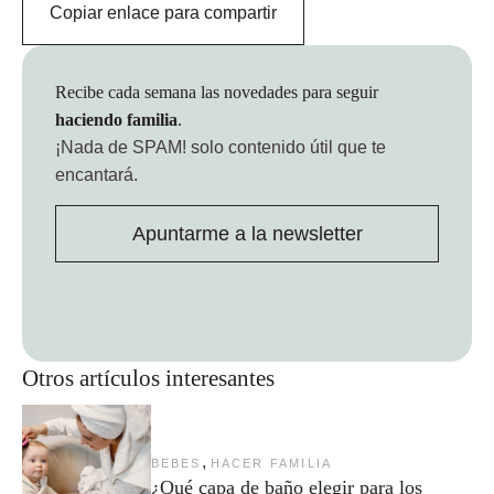
Copiar enlace para compartir
Recibe cada semana las novedades para seguir
haciendo familia
.
¡Nada de SPAM!
solo contenido útil que te
encantará.
Apuntarme a la newsletter
Otros artículos interesantes
,
BEBES
HACER FAMILIA
¿Qué capa de baño elegir para los