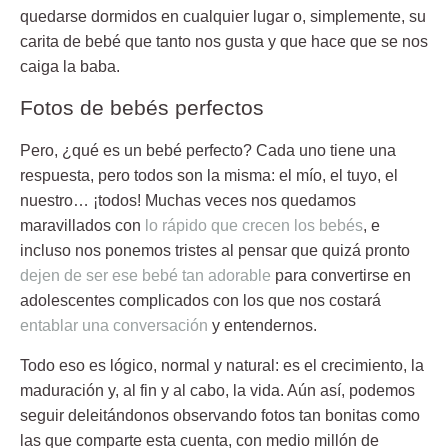
quedarse dormidos en cualquier lugar o, simplemente, su
carita de bebé que tanto nos gusta y que hace que se nos
caiga la baba.
Fotos de bebés perfectos
Pero,
¿qué es un bebé perfecto?
Cada uno tiene una
respuesta, pero todos son la misma: el mío, el tuyo, el
nuestro… ¡todos! Muchas veces nos quedamos
maravillados con
lo rápido que crecen los bebés
, e
incluso nos ponemos tristes al pensar que quizá
pronto
dejen de ser ese bebé tan adorable
para convertirse en
adolescentes complicados
con los que nos costará
entablar una conversación
y entendernos.
Todo eso es lógico, normal y natural:
es el crecimiento, la
maduración y, al fin y al cabo, la vida.
Aún así, podemos
seguir deleitándonos observando fotos tan bonitas como
las que comparte esta cuenta, con medio millón de