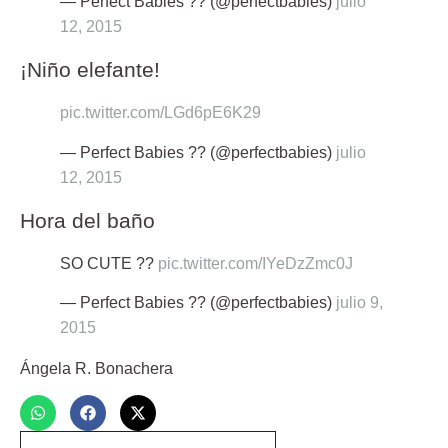
— Perfect Babies ?? (@perfectbabies)
julio
12, 2015
¡Niño elefante!
pic.twitter.com/LGd6pE6K29
— Perfect Babies ?? (@perfectbabies)
julio
12, 2015
Hora del baño
SO CUTE ??
pic.twitter.com/IYeDzZmc0J
— Perfect Babies ?? (@perfectbabies)
julio 9,
2015
Ángela R. Bonachera