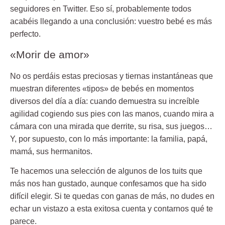
seguidores en Twitter. Eso sí, probablemente todos
acabéis llegando a una conclusión:
vuestro bebé es más
perfecto.
«Morir de amor»
No os perdáis estas preciosas y tiernas instantáneas que
muestran diferentes «tipos» de bebés en
momentos
diversos del día a día:
cuando demuestra su increíble
agilidad cogiendo sus pies con las manos, cuando mira a
cámara con una mirada que derrite, su risa, sus juegos…
Y, por supuesto, con lo más importante:
la familia, papá,
mamá, sus hermanitos.
Te hacemos una selección de algunos de los tuits que
más nos han gustado, aunque confesamos que
ha sido
difícil elegir.
Si te quedas con ganas de más, no dudes en
echar un vistazo a esta exitosa cuenta y contarnos qué te
parece.