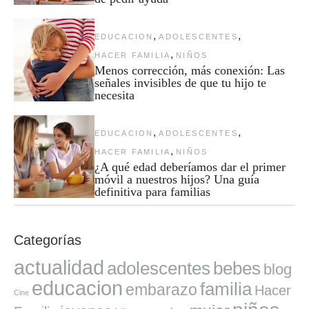
,
,
EDUCACION
ADOLESCENTES
,
HACER FAMILIA
NIÑOS
Menos corrección, más conexión: Las
señales invisibles de que tu hijo te
necesita
,
,
EDUCACION
ADOLESCENTES
,
HACER FAMILIA
NIÑOS
¿A qué edad deberíamos dar el primer
móvil a nuestros hijos? Una guía
definitiva para familias
Categorías
actualidad
adolescentes
bebes
blog
educacion
familia
embarazo
Hacer
Cine