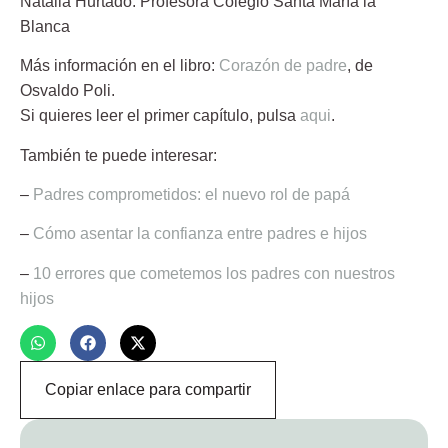
Natalia Hurtado.
Profesora Colegio Santa María la
Blanca
Más información en el libro:
Corazón de padre
, de
Osvaldo Poli
.
Si quieres leer el primer capítulo, pulsa
aqui
.
También te puede interesar:
–
Padres comprometidos: el nuevo rol de papá
–
Cómo asentar la confianza entre padres e hijos
–
10 errores que cometemos los padres con nuestros
hijos
Copiar enlace para compartir