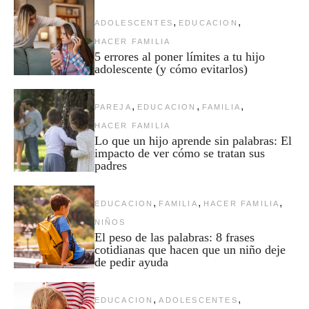
,
,
ADOLESCENTES
EDUCACION
HACER FAMILIA
5 errores al poner límites a tu hijo
adolescente (y cómo evitarlos)
,
,
,
PAREJA
EDUCACION
FAMILIA
HACER FAMILIA
Lo que un hijo aprende sin palabras: El
impacto de ver cómo se tratan sus
padres
,
,
,
EDUCACION
FAMILIA
HACER FAMILIA
NIÑOS
El peso de las palabras: 8 frases
cotidianas que hacen que un niño deje
de pedir ayuda
,
,
EDUCACION
ADOLESCENTES