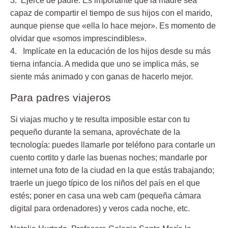
3. Ejerce de padre.
Es importante que la madre sea
capaz de compartir el tiempo de sus hijos con el marido,
aunque piense que «ella lo hace mejor». Es momento de
olvidar que «somos imprescindibles».
4. Implícate en la educación de los hijos desde su más
tierna infancia
. A medida que uno se implica más, se
siente más animado y con ganas de hacerlo mejor.
Para padres viajeros
Si viajas mucho y te resulta imposible estar con tu
pequeño durante la semana, aprovéchate de la
tecnología: puedes llamarle por teléfono para contarle un
cuento cortito y darle las buenas noches; mandarle por
internet una foto de la ciudad en la que estás trabajando;
traerle un juego típico de los niños del país en el que
estés; poner en casa una web cam (pequeña cámara
digital para ordenadores) y veros cada noche, etc.