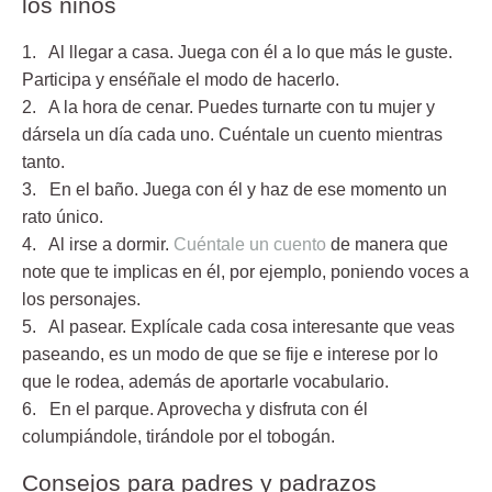
los niños
1. Al llegar a casa
. Juega con él a lo que más le guste.
Participa y enséñale el modo de hacerlo.
2. A la hora de cenar.
Puedes turnarte con tu mujer y
dársela un día cada uno. Cuéntale un cuento mientras
tanto.
3. En el baño.
Juega con él y haz de ese momento un
rato único.
4. Al irse a dormir.
Cuéntale un cuento
de manera que
note que te implicas en él, por ejemplo, poniendo voces a
los personajes.
5. Al pasear.
Explícale cada cosa interesante que veas
paseando, es un modo de que se fije e interese por lo
que le rodea, además de aportarle vocabulario.
6. En el parque.
Aprovecha y disfruta con él
columpiándole, tirándole por el tobogán.
Consejos para padres y padrazos