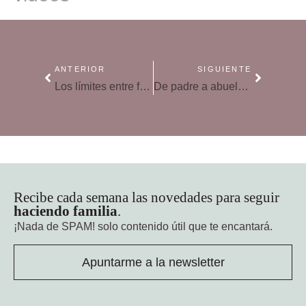
ANTERIOR
SIGUIENTE
Los límites entre fantasía y realidad
De padre a abuelo, el primer nieto
Recibe cada semana las novedades para seguir
haciendo familia
.
¡Nada de SPAM!
solo contenido útil que te encantará.
Apuntarme a la newsletter