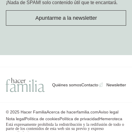
¡Nada de SPAM!
solo contenido útil que te encantará.
Apuntarme a la newsletter
Quiénes somos
Contacto
Newsletter
© 2025 Hacer Familia
Acerca de hacerfamilia.com
Aviso legal
Nota legal
Política de cookies
Política de privacidad
Hemeroteca
Está expresamente prohibida la redistribución y la redifusión de todo o
parte de los contenidos de esta web sin su previo y expreso