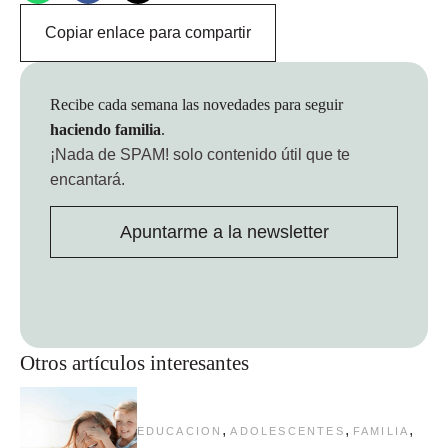
Copiar enlace para compartir
Recibe cada semana las novedades para seguir
haciendo familia
.
¡Nada de SPAM!
solo contenido útil que te
encantará.
Apuntarme a la newsletter
Otros artículos interesantes
,
,
,
EDUCACION
ADOLESCENTES
FAMILIA