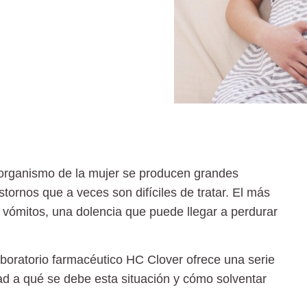
organismo de la mujer se producen grandes
ornos que a veces son difíciles de tratar. El más
 vómitos
, una dolencia que puede llegar a perdurar
aboratorio farmacéutico HC Clover ofrece una serie
dad
a qué se debe
esta situación y
cómo solventar