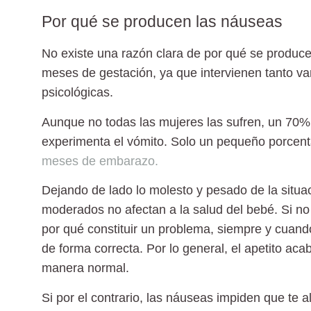
Por qué se producen las náuseas
No existe una razón clara de por qué se produc
meses de gestación, ya que intervienen tanto
va
psicológicas.
Aunque
no todas las mujeres las sufren
, un 70%
experimenta el vómito. Solo un pequeño porcenta
meses de embarazo.
Dejando de lado lo molesto y pesado de la situac
moderados
no afectan a la salud del bebé
. Si n
por qué constituir un problema, siempre y cuan
de forma correcta
. Por lo general, el apetito a
manera normal.
Si por el contrario, las náuseas impiden que t