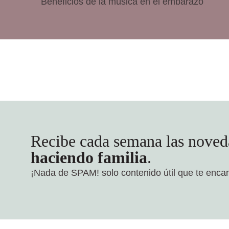
Beneficios de la música en el embarazo
Recibe cada semana las noved
haciendo familia
.
¡Nada de SPAM!
solo contenido útil que te enca