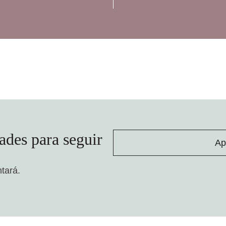
ades para seguir
Ap
ntará.