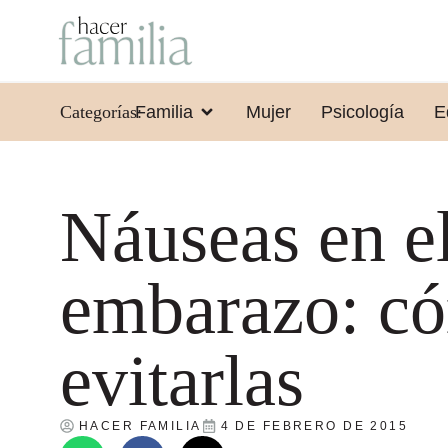
Categorías:
Familia
Mujer
Psicología
E
Náuseas en e
embarazo: c
evitarlas
HACER FAMILIA
4 DE FEBRERO DE 2015