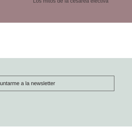
Los mitos de la cesárea electiva
untarme a la newsletter