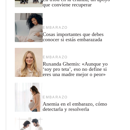
que conviene recuperar
EMBARAZO
Cosas importantes que debes
conocer si estás embarazada
EMBARAZO
Ruxanda Ghemis: «Aunque yo
‘soy pro teta’, eso no define si
eres una madre mejor o peor»
EMBARAZO
Anemia en el embarazo, cómo
detectarla y resolverla