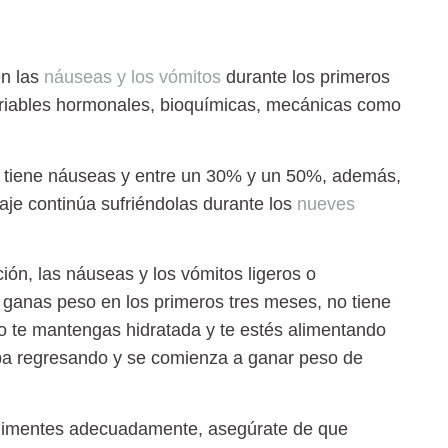
en las
náuseas y los vómitos
durante los primeros
riables hormonales, bioquímicas, mecánicas como
 tiene náuseas y entre un 30% y un 50%, además,
je continúa sufriéndolas durante los
nueves
ión, las náuseas y los vómitos ligeros o
o ganas peso en los primeros tres meses, no tiene
do
te mantengas hidratada
y te estés
alimentando
caba regresando y se comienza a ganar peso de
e alimentes adecuadamente, asegúrate de que