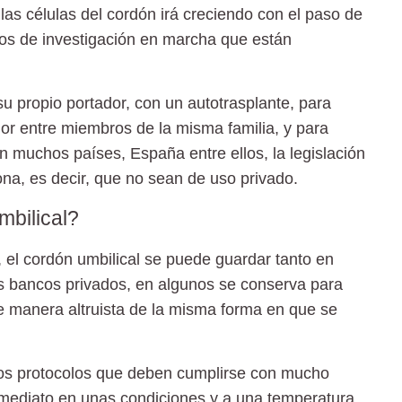
las células del cordón irá creciendo con el paso de
os de investigación en marcha que están
su propio portador, con un autotrasplante, para
nor entre miembros de la misma familia, y para
n muchos países, España entre ellos, la legislación
ona, es decir, que no sean de uso privado.
bilical?
, el cordón umbilical se puede guardar tanto en
s bancos privados, en algunos se conserva para
 de manera altruista de la misma forma en que se
os protocolos que deben cumplirse con mucho
nmediato en unas condiciones y a una temperatura