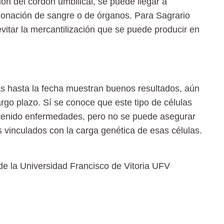
ón del cordón umbilical, se puede llegar a
donación de sangre o de órganos. Para Sagrario
vitar la mercantilización que se puede producir en
as
hasta la fecha muestran buenos resultados, aún
rgo plazo. Sí se conoce que este tipo de células
ha tenido enfermedades, pero no se puede asegurar
 vinculados con la carga genética de esas células.
 de la Universidad Francisco de Vitoria UFV