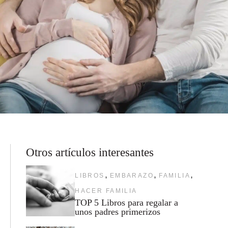
Otros artículos interesantes
,
,
,
LIBROS
EMBARAZO
FAMILIA
HACER FAMILIA
TOP 5 Libros para regalar a
unos padres primerizos