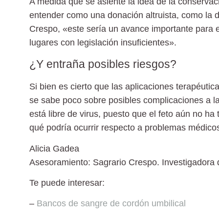
A medida que se asiente la idea de la conservaci
entender como una donación altruista, como la 
Crespo, «este sería un avance importante para e
lugares con legislación insuficientes».
¿Y entraña posibles riesgos?
Si bien es cierto que las
aplicaciones terapéutic
se sabe poco sobre posibles complicaciones a la
está libre de virus, puesto que el feto aún no 
qué podría ocurrir respecto a problemas médicos
Alicia Gadea
Asesoramiento:
Sagrario Crespo
. Investigadora
Te puede interesar:
–
Bancos de sangre de cordón umbilical