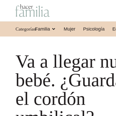
Categorías:
Familia
Mujer
Psicología
E
Va a llegar n
bebé. ¿Guar
el cordón