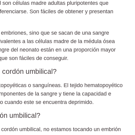
l
son células madre adultas pluripotentes que
ferenciarse. Son fáciles de obtener y presentan
 embriones, sino que se sacan de una sangre
uivalentes a las células madre de la médula ósea
sangre del neonato están en una proporción mayor
que son fáciles de conseguir.
l cordón umbilical?
opoyéticas o sanguíneas. El tejido hematopoyético
mponentes de la sangre y tiene la capacidad e
io cuando este se encuentra deprimido.
dón umbilical?
l cordón umbilical, no estamos tocando un embrión