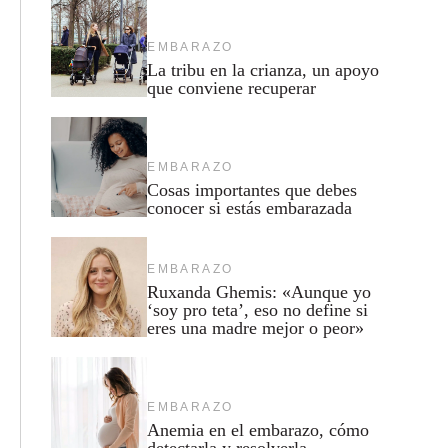
EMBARAZO
La tribu en la crianza, un apoyo
que conviene recuperar
EMBARAZO
Cosas importantes que debes
conocer si estás embarazada
EMBARAZO
Ruxanda Ghemis: «Aunque yo
‘soy pro teta’, eso no define si
eres una madre mejor o peor»
EMBARAZO
Anemia en el embarazo, cómo
detectarla y resolverla