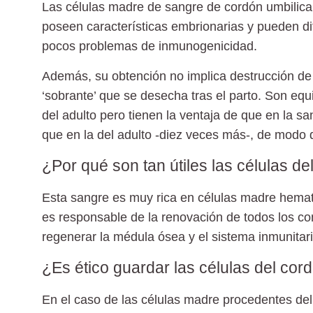
Las
células madre de sangre de cordón umbilica
poseen características embrionarias y pueden di
pocos problemas de inmunogenicidad.
Además, su obtención no implica destrucción de
‘sobrante’ que se desecha tras el parto. Son eq
del adulto pero tienen la ventaja de que en la 
que en la del adulto -diez veces más-, de modo 
¿Por qué son tan útiles las células de
Esta sangre es muy rica en células madre hemat
es responsable de la renovación de todos los co
regenerar la médula ósea y el sistema inmunitar
¿Es ético guardar las células del cor
En el caso de las células madre procedentes de