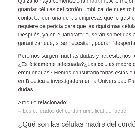
Quizá lo haya comentado la
matrona
. A lo mejo
guardar células del cordón umbilical de nuestro
contactar con una de las empresas que lo gesti
requiere de pericia para que las riquísimas célu
Después, ya en el laboratorio, serán sometidas a
garantizar que, si se necesitan, podrán ‘desperta
Pero nos surgen muchas dudas y necesitamos res
¿Es éticamente adecuada?¿Las células madre de
embrionarias? Hemos consultado todas estas cu
en Bioética e investigadora en la Universidad Fr
dudas.
Artículo relacionado:
–
Los cuidados del cordón umbilical del bebé
¿Qué son las células madre del cordó