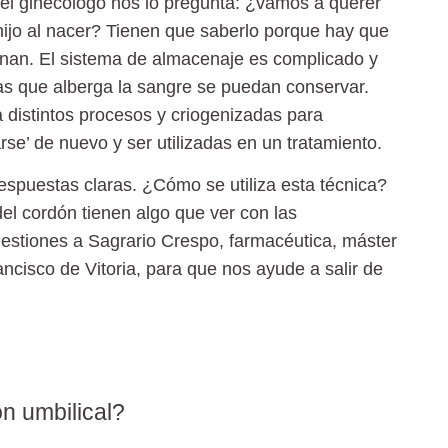
r el ginecólogo nos lo pregunta: ¿vamos a querer
 hijo al nacer? Tienen que saberlo porque hay que
onan. El sistema de almacenaje es complicado y
las que alberga la sangre se puedan conservar.
 distintos procesos y criogenizadas para
rse’ de nuevo y ser utilizadas en un tratamiento.
puestas claras. ¿Cómo se utiliza esta técnica?
l cordón tienen algo que ver con las
estiones a Sagrario Crespo, farmacéutica, máster
ancisco de Vitoria, para que nos ayude a salir de
n umbilical?