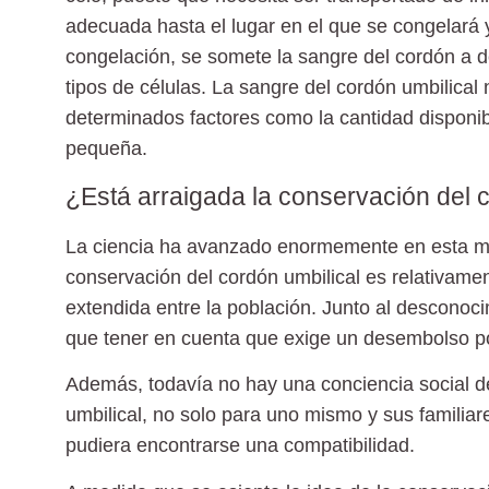
adecuada hasta el lugar en el que se congelará 
congelación, se somete la sangre del cordón a 
tipos de células. La sangre del cordón umbilic
determinados factores como la cantidad disponi
pequeña.
¿Está arraigada la conservación del 
La ciencia ha avanzado enormemente en esta mat
conservación del cordón umbilical es relativame
extendida entre la población. Junto al desconoci
que tener en cuenta que exige un desembolso po
Además, todavía no hay una conciencia social d
umbilical, no solo para uno mismo y sus familiar
pudiera encontrarse una compatibilidad.