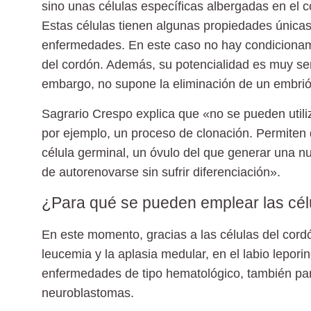
sino unas células específicas albergadas en el 
Estas células tienen algunas
propiedades únicas
enfermedades
. En este caso no hay condicionam
del cordón. Además, su potencialidad es muy sem
embargo, no supone la eliminación de un embrió
Sagrario Crespo explica que «no se pueden utiliza
por ejemplo, un proceso de clonación. Permiten 
célula germinal, un óvulo del que generar una n
de autorenovarse sin sufrir diferenciación».
¿Para qué se pueden emplear las célu
En este momento, gracias a las células del cor
leucemia y la aplasia medular, en el labio lepori
enfermedades de tipo hematológico, también par
neuroblastomas.