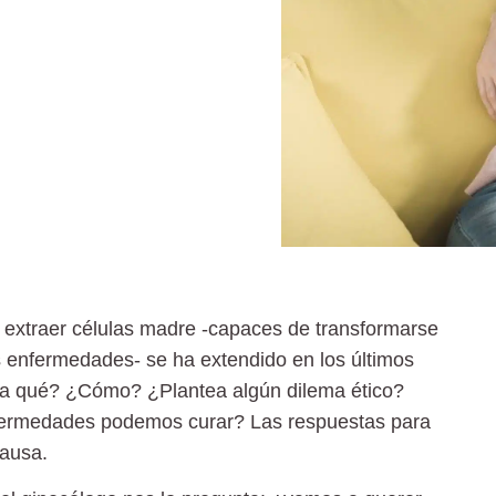
 extraer
células madre
-capaces de transformarse
as enfermedades- se ha extendido en los últimos
ra qué? ¿Cómo? ¿Plantea algún dilema ético?
fermedades podemos curar? Las respuestas para
causa.