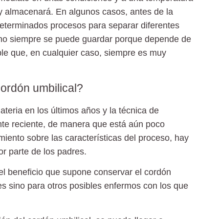
y almacenará. En algunos casos, antes de la
determinados procesos para separar diferentes
al no siempre se puede guardar porque depende de
ble que, en cualquier caso, siempre es muy
cordón umbilical?
eria en los últimos años y la técnica de
nte reciente, de manera que está aún poco
miento sobre las características del proceso, hay
r parte de los padres.
el beneficio que supone conservar el cordón
es sino para otros posibles enfermos con los que