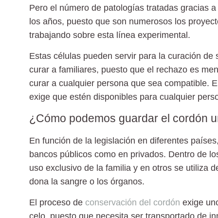
Pero el número de patologías tratadas gracias a 
los años, puesto que son numerosos los proyect
trabajando sobre esta línea experimental.
Estas células pueden servir para la curación de 
curar a familiares, puesto que el rechazo es me
curar a cualquier persona que sea compatible. E
exige que estén disponibles para cualquier pers
¿Cómo podemos guardar el cordón um
En función de la legislación en diferentes países
bancos públicos como en privados. Dentro de lo
uso exclusivo de la familia y en otros se utiliza
dona la sangre o los órganos.
El proceso de
conservación del cordón
exige un
celo, puesto que necesita ser transportado de i