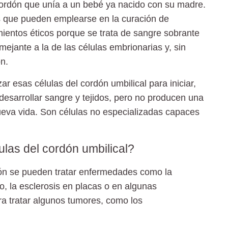
cordón que unía a un bebé ya nacido con su madre.
 que pueden emplearse en la curación de
ientos éticos porque se trata de sangre sobrante
ejante a la de las células embrionarias y, sin
n.
r esas células del cordón umbilical para iniciar,
desarrollar sangre y tejidos, pero no producen una
ueva vida. Son células no especializadas capaces
las del cordón umbilical?
dón se pueden tratar enfermedades como la
no, la esclerosis en placas o en algunas
a tratar algunos tumores, como los