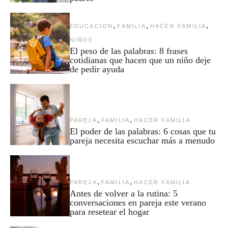
,
,
,
EDUCACION
FAMILIA
HACER FAMILIA
NIÑOS
El peso de las palabras: 8 frases
cotidianas que hacen que un niño deje
de pedir ayuda
,
,
PAREJA
FAMILIA
HACER FAMILIA
El poder de las palabras: 6 cosas que tu
pareja necesita escuchar más a menudo
,
,
PAREJA
FAMILIA
HACER FAMILIA
Antes de volver a la rutina: 5
conversaciones en pareja este verano
para resetear el hogar