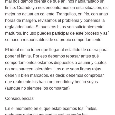
mal nos damos cuenta de que ahí nos había faltado un
límite. Cuando ya nos encontramos en esta situación, es
mejor no actuar en caliente. Tranquilos, en frío, con unas
horas de margen, revisamos el problema y ponemos la
regla adecuada. Si nuestros hijos son suficientemente
maduros, incluso pueden participar de este proceso y así
se hacen responsables de su propio comportamiento.
El ideal es no tener que llegar al estallido de cólera para
poner el límite. Por eso debemos repasar antes qué
comportamientos estamos dispuestos a asumir y cuáles
no nos parecen tolerables. Los que sean líneas rojas
deben ir bien marcados, es decir, debemos comprobar
que realmente los han comprendido y hecho suyos
(aunque no siempre los compartan)
Consecuencias
En el momento en el que establecemos los límites,
podemos dejar ya marcadas cuáles serán las