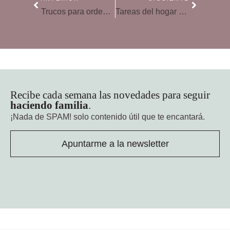
Trucos para ordenar los libros en casa y en las habitaciones de los niños
Tareas del hogar en verano: un excelente camino a la autonomía
Recibe cada semana las novedades para seguir
haciendo familia
.
¡Nada de SPAM!
solo contenido útil que te encantará.
Apuntarme a la newsletter