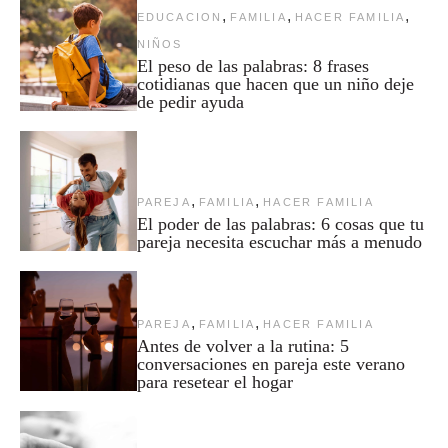
,
,
,
EDUCACION
FAMILIA
HACER FAMILIA
NIÑOS
El peso de las palabras: 8 frases
cotidianas que hacen que un niño deje
de pedir ayuda
,
,
PAREJA
FAMILIA
HACER FAMILIA
El poder de las palabras: 6 cosas que tu
pareja necesita escuchar más a menudo
,
,
PAREJA
FAMILIA
HACER FAMILIA
Antes de volver a la rutina: 5
conversaciones en pareja este verano
para resetear el hogar