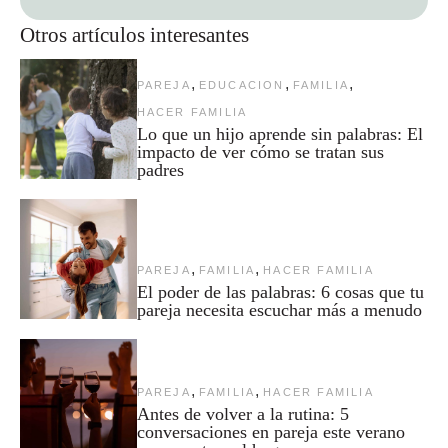
Otros artículos interesantes
,
,
,
PAREJA
EDUCACION
FAMILIA
HACER FAMILIA
Lo que un hijo aprende sin palabras: El
impacto de ver cómo se tratan sus
padres
,
,
PAREJA
FAMILIA
HACER FAMILIA
El poder de las palabras: 6 cosas que tu
pareja necesita escuchar más a menudo
,
,
PAREJA
FAMILIA
HACER FAMILIA
Antes de volver a la rutina: 5
conversaciones en pareja este verano