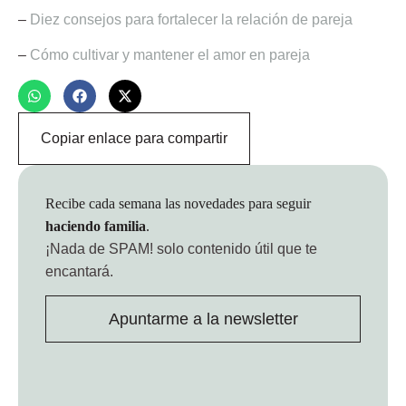
–
Diez consejos para fortalecer la relación de pareja
–
Cómo cultivar y mantener el amor en pareja
Copiar enlace para compartir
Recibe cada semana las novedades para seguir
haciendo familia
.
¡Nada de SPAM!
solo contenido útil que te
encantará.
Apuntarme a la newsletter