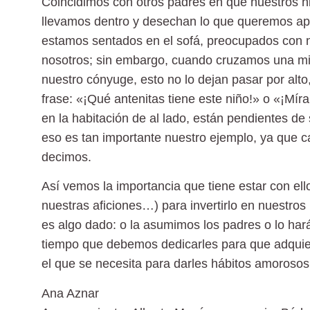
Coincidimos con otros padres en que nuestros hij
llevamos dentro y desechan lo que queremos ap
estamos sentados en el sofá, preocupados con 
nosotros; sin embargo, cuando cruzamos una mir
nuestro cónyuge, esto no lo dejan pasar por alto
frase: «¡Qué antenitas tiene este niño!» o «¡Mír
en la habitación de al lado, están pendientes de
eso es tan importante nuestro ejemplo, ya que 
decimos.
Así vemos la importancia que tiene estar con ell
nuestras aficiones…) para invertirlo en nuestros
es algo dado: o la asumimos los padres o lo har
tiempo que debemos dedicarles para que adquie
el que se necesita para darles hábitos amoroso
Ana Aznar