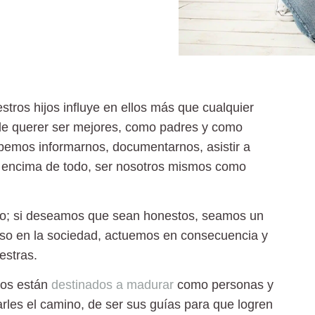
ros hijos influye en ellos más que cualquier
de querer ser mejores, como padres y como
emos informarnos, documentarnos, asistir a
por encima de todo, ser nosotros mismos como
ro; si deseamos que sean honestos, seamos un
poso en la sociedad, actuemos en consecuencia y
estras.
jos están
destinados a madurar
como personas y
rles el camino, de ser sus guías para que logren