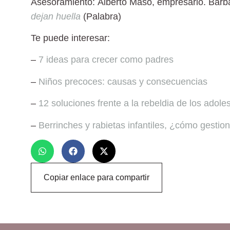
Asesoramiento:
Alberto Masó
, empresario.
Bárb
dejan huella
(Palabra)
Te puede interesar:
–
7 ideas para crecer como padres
–
Niños precoces: causas y consecuencias
–
12 soluciones frente a la rebeldia de los adole
–
Berrinches y rabietas infantiles, ¿cómo gestio
Copiar enlace para compartir