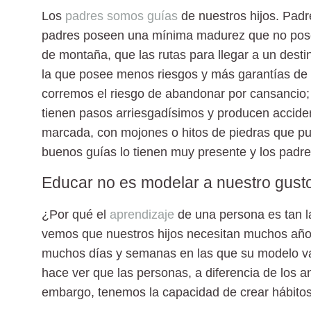
Los
padres somos guías
de nuestros hijos. Padre
padres poseen una mínima madurez que no pose
de montaña, que las rutas para llegar a un dest
la que posee menos riesgos y más garantías de 
corremos el riesgo de abandonar por cansancio;
tienen pasos arriesgadísimos y producen accid
marcada, con mojones o hitos de piedras que pu
buenos guías lo tienen muy presente y los padre
Educar no es modelar a nuestro gust
¿Por qué el
aprendizaje
de una persona es tan l
vemos que nuestros hijos necesitan muchos año
muchos días y semanas en las que su modelo vam
hace ver que las personas, a diferencia de los a
embargo, tenemos la capacidad de crear hábitos