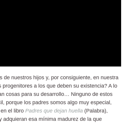
 de nuestros hijos y, por consiguiente, en nuestra
 progenitores a los que deben su existencia? A lo
an cosas para su desarrollo… Ninguno de estos
cil, porque los padres somos algo muy especial,
en el libro
Padres que dejan huella
(Palabra),
y adquieran esa mínima madurez de la que