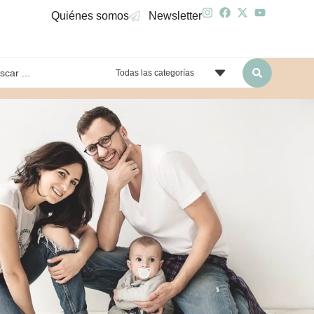
Quiénes somos
Newsletter
Todas las categorías
yendo