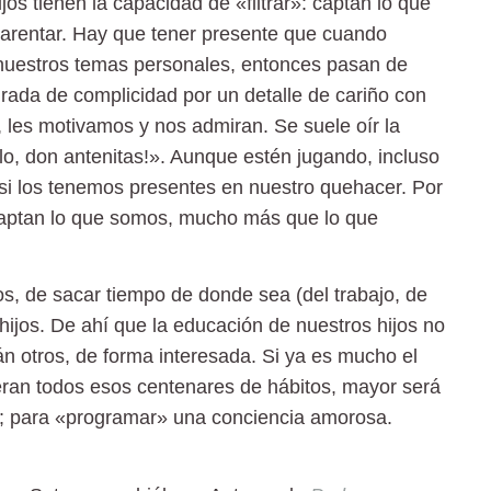
os tienen la capacidad de «filtrar»: captan lo que
arentar. Hay que tener presente que cuando
nuestros temas personales, entonces pasan de
ada de complicidad por un detalle de cariño con
, les motivamos y nos admiran. Se suele oír la
alo, don antenitas!». Aunque estén jugando, incluso
 si los tenemos presentes en nuestro quehacer. Por
captan lo que somos, mucho más que lo que
os, de sacar tiempo de donde sea (del trabajo, de
 hijos. De ahí que la educación de nuestros hijos no
án otros, de forma interesada. Si ya es mucho el
ran todos esos centenares de hábitos, mayor será
s; para «programar» una conciencia amorosa.