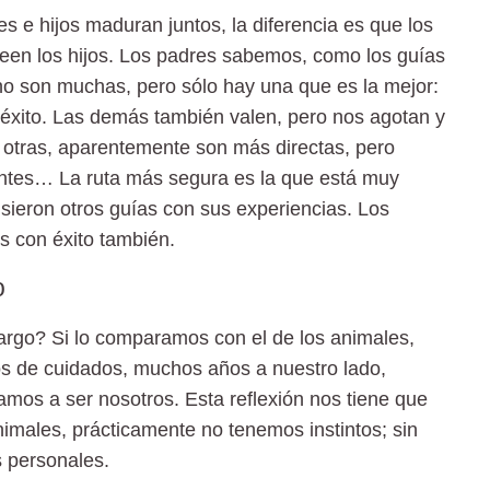
s e hijos maduran juntos, la diferencia es que los
en los hijos. Los padres sabemos, como los guías
ino son muchas, pero sólo hay una que es la mejor:
éxito. Las demás también valen, pero nos agotan y
 otras, aparentemente son más directas, pero
entes… La ruta más segura es la que está muy
sieron otros guías con sus experiencias. Los
s con éxito también.
o
argo? Si lo comparamos con el de los animales,
s de cuidados, muchos años a nuestro lado,
os a ser nosotros. Esta reflexión nos tiene que
nimales, prácticamente no tenemos instintos; sin
 personales.