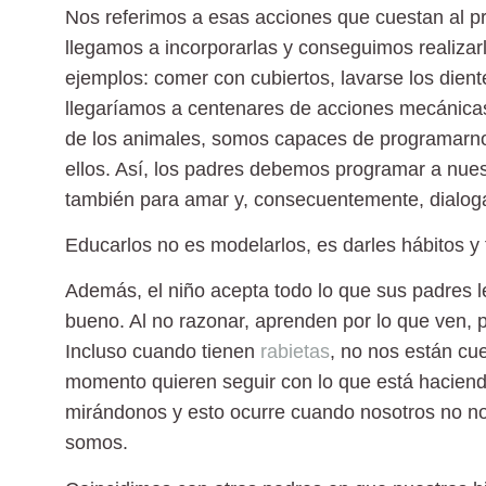
Nos referimos a esas acciones que cuestan al pri
llegamos a incorporarlas y conseguimos realiz
ejemplos: comer con cubiertos, lavarse los diente
llegaríamos a centenares de acciones mecánicas 
de los animales, somos capaces de programarno
ellos. Así, los padres debemos programar a nuest
también para amar y, consecuentemente, dialoga
Educarlos no es modelarlos, es darles hábitos y
Además, el niño acepta todo lo que sus padres le
bueno. Al no razonar, aprenden por lo que ven, 
Incluso cuando tienen
rabietas
, no nos están c
momento quieren seguir con lo que está hacien
mirándonos y esto ocurre cuando nosotros no n
somos.