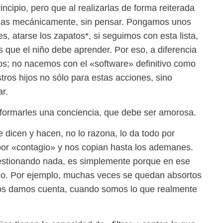
ncipio, pero que al realizarlas de forma reiterada
arlas mecánicamente, sin pensar. Pongamos unos
s, atarse los zapatos*, si seguimos con esta lista,
que el niño debe aprender. Por eso, a diferencia
s; no nacemos con el «software» definitivo como
ros hijos no sólo para estas acciones, sino
r.
 formarles una conciencia, que debe ser amorosa.
 dicen y hacen, no lo razona, lo da todo por
por «contagio» y nos copian hasta los ademanes.
uestionando nada, es simplemente porque en ese
do. Por ejemplo, muchas veces se quedan absortos
os damos cuenta, cuando somos lo que realmente