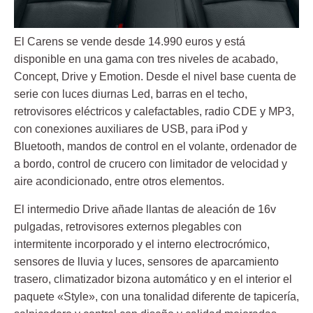
El Carens se vende desde 14.990 euros y está
disponible en una gama con tres niveles de acabado,
Concept, Drive y Emotion. Desde el nivel base cuenta de
serie con luces diurnas Led, barras en el techo,
retrovisores eléctricos y calefactables, radio CDE y MP3,
con conexiones auxiliares de USB, para iPod y
Bluetooth, mandos de control en el volante, ordenador de
a bordo, control de crucero con limitador de velocidad y
aire acondicionado, entre otros elementos.
El intermedio Drive añade llantas de aleación de 16v
pulgadas, retrovisores externos plegables con
intermitente incorporado y el interno electrocrómico,
sensores de lluvia y luces, sensores de aparcamiento
trasero, climatizador bizona automático y en el interior el
paquete «Style», con una tonalidad diferente de tapicería,