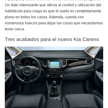
Un dato interesante que afecta al confort y utilización del
habitáculo para carga es que el suelo es completamente
plano en todos los casos. Además, cuenta con
numerosos huecos para dejar las cosas que necesitamos
tener cerca.
Tres acabados para el nuevo Kia Carens