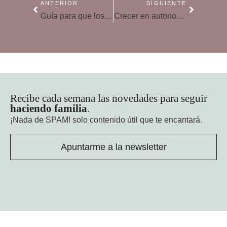
ANTERIOR
SIGUIENTE
Guía para que los niños cooperen en casa: así debemos enseñar a nuestros hijos
Crecer en autonomía, ¿riesgos o beneficios?
Recibe cada semana las novedades para seguir
haciendo familia
.
¡Nada de SPAM!
solo contenido útil que te encantará.
Apuntarme a la newsletter