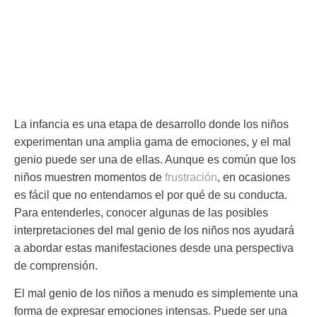
La infancia es una etapa de desarrollo donde los niños
experimentan una amplia gama de emociones, y el
mal
genio
puede ser una de ellas. Aunque es común que los
niños muestren momentos de
frustración
, en ocasiones
es fácil que no entendamos el por qué de su conducta.
Para entenderles, conocer algunas de las posibles
interpretaciones del mal genio de los niños nos ayudará
a abordar estas manifestaciones desde una perspectiva
de comprensión.
El mal genio de los niños a menudo es simplemente
una
forma de expresar emociones intensas
. Puede ser una