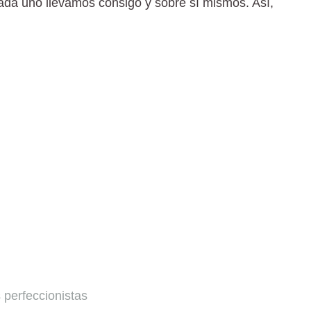
cada uno llevamos consigo y sobre sí mismos. Así,
 perfeccionistas