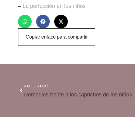
–
La perfección en los niños
Copiar enlace para compartir
ANTERIOR
Remedios frente a los caprichos de los niños