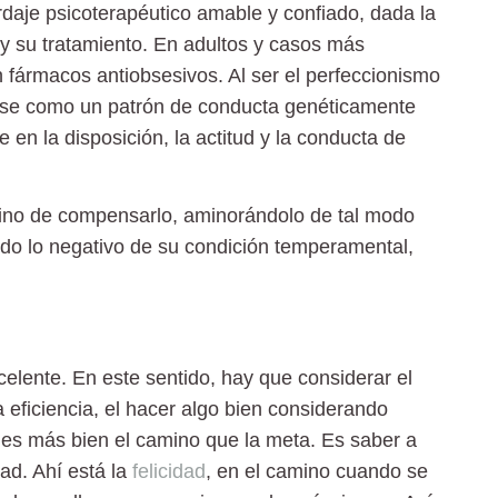
rdaje psicoterapéutico amable y confiado, dada la
o y su tratamiento. En adultos y casos más
 fármacos antiobsesivos. Al ser el perfeccionismo
arse como un patrón de conducta genéticamente
en la disposición, la actitud y la conducta de
 sino de compensarlo
, aminorándolo de tal modo
do lo negativo de su condición temperamental,
elente. En este sentido, hay que considerar el
 eficiencia, el hacer algo bien considerando
n es más bien el camino que la meta. Es saber a
ad. Ahí está la
felicidad
, en el camino cuando se