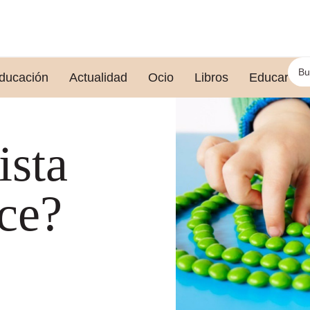
ducación
Actualidad
Ocio
Libros
Educar le
ista
ace?