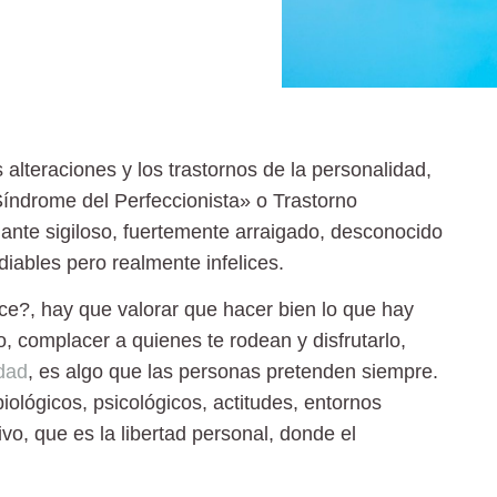
s alteraciones y los trastornos de la personalidad,
índrome del Perfeccionista» o Trastorno
ante sigiloso, fuertemente arraigado, desconocido
iables pero realmente infelices.
ace?, hay que valorar que hacer bien lo que hay
o, complacer a quienes te rodean y disfrutarlo,
idad
, es algo que las personas pretenden siempre.
ológicos, psicológicos, actitudes, entornos
vo, que es la libertad personal, donde el