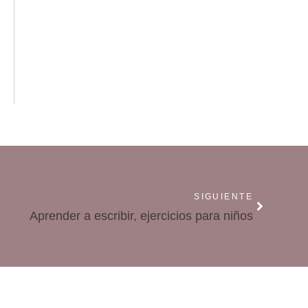
SIGUIENTE
Aprender a escribir, ejercicios para niños