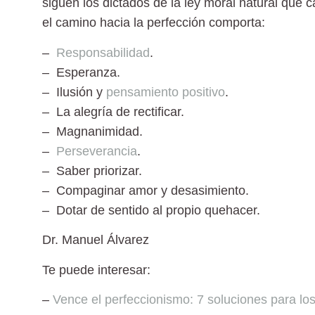
siguen los dictados de la ley moral natural que 
el camino hacia la perfección comporta:
–
Responsabilidad
.
– Esperanza.
– Ilusión y
pensamiento positivo
.
– La alegría de rectificar.
– Magnanimidad.
–
Perseverancia
.
– Saber priorizar.
– Compaginar amor y desasimiento.
– Dotar de sentido al propio quehacer.
Dr. Manuel Álvarez
Te puede interesar:
–
Vence el perfeccionismo: 7 soluciones para los