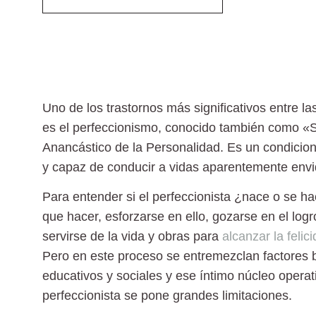
Uno de los trastornos más significativos entre la
es el
perfeccionismo
, conocido también como «S
Anancástico de la Personalidad. Es un condicion
y capaz de conducir a vidas aparentemente envid
Para entender si el perfeccionista ¿nace o se h
que hacer, esforzarse en ello, gozarse en el logr
servirse de la vida y obras para
alcanzar la felic
Pero en este proceso se entremezclan factores bi
educativos y sociales y ese íntimo núcleo operati
perfeccionista se pone grandes limitaciones.