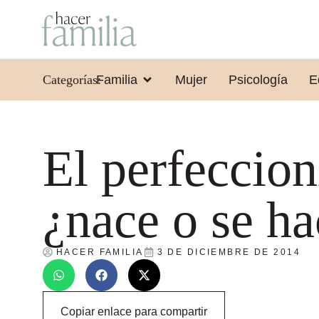
Categorías:
Familia
Mujer
Psicología
E
El perfeccion
¿nace o se h
HACER FAMILIA
3 DE DICIEMBRE DE 2014
Copiar enlace para compartir