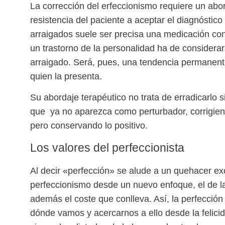
La corrección del erfeccionismo requiere un abo
resistencia del paciente a aceptar el diagnóstic
arraigados suele ser precisa una medicación con
un trastorno de la personalidad ha de consider
arraigado. Será, pues, una tendencia permanente 
quien la presenta.
Su abordaje terapéutico
no trata de erradicarlo
que ya no aparezca como perturbador, corrigien
pero conservando lo positivo.
Los valores del perfeccionista
Al decir «perfección» se alude a un quehacer exc
perfeccionismo desde un nuevo enfoque, el de la
además el coste que conlleva. Así, la perfecció
dónde vamos y acercarnos a ello desde la felicid