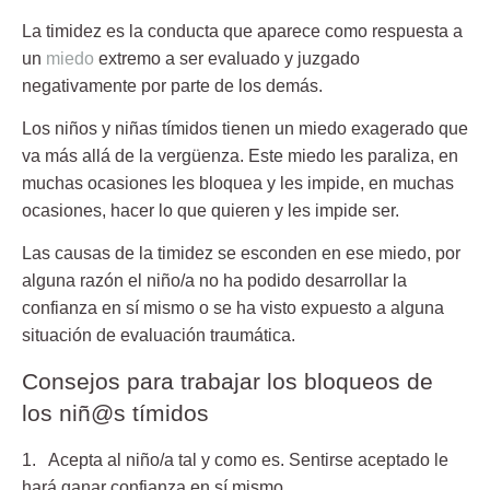
La timidez es la conducta que aparece como respuesta a
un
miedo
extremo a ser evaluado y juzgado
negativamente por parte de los demás.
Los niños y niñas tímidos tienen un miedo exagerado que
va más allá de la vergüenza. Este miedo les paraliza, en
muchas ocasiones les bloquea y les impide, en muchas
ocasiones, hacer lo que quieren y les impide ser.
Las causas de la timidez se esconden en ese miedo, por
alguna razón el niño/a no ha podido desarrollar la
confianza en sí mismo o se ha visto expuesto a alguna
situación de evaluación traumática.
Consejos para trabajar los bloqueos de
los niñ@s tímidos
1. Acepta al niño/a tal y como es.
Sentirse aceptado le
hará ganar confianza en sí mismo.