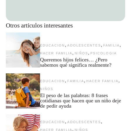
Otros artículos interesantes
,
,
,
EDUCACION
ADOLESCENTES
FAMILIA
,
,
HACER FAMILIA
NIÑOS
PSICOLOGIA
Queremos hijos felices… ¿Pero
sabemos qué significa realmente?
,
,
,
EDUCACION
FAMILIA
HACER FAMILIA
NIÑOS
El peso de las palabras: 8 frases
cotidianas que hacen que un niño deje
de pedir ayuda
,
,
EDUCACION
ADOLESCENTES
,
HACER FAMILIA
NIÑOS