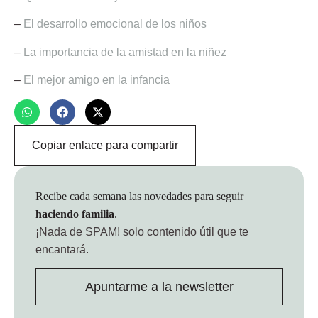
–
El desarrollo emocional de los niños
–
La importancia de la amistad en la niñez
–
El mejor amigo en la infancia
Copiar enlace para compartir
Recibe cada semana las novedades para seguir
haciendo familia
.
¡Nada de SPAM!
solo contenido útil que te
encantará.
Apuntarme a la newsletter