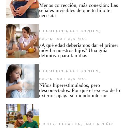
Menos corrección, más conexión: Las
señales invisibles de que tu hijo te
necesita
,
,
EDUCACION
ADOLESCENTES
,
HACER FAMILIA
NIÑOS
¿A qué edad deberíamos dar el primer
móvil a nuestros hijos? Una guía
definitiva para familias
,
,
EDUCACION
ADOLESCENTES
,
HACER FAMILIA
NIÑOS
Niños hiperestimulados, pero
desconectados: Por qué el exceso de lo
exterior apaga su mundo interior
,
,
,
LIBROS
EDUCACION
FAMILIA
NIÑOS