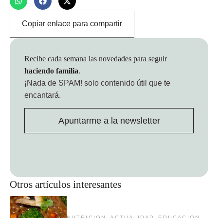
Copiar enlace para compartir
Recibe cada semana las novedades para seguir
haciendo familia
.
¡Nada de SPAM!
solo contenido útil que te
encantará.
Apuntarme a la newsletter
Otros artículos interesantes
,
,
,
NUTRICION
ACTUALIDAD
EDUCACION