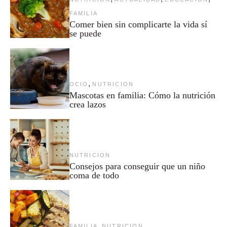
FAMILIA
Comer bien sin complicarte la vida sí
se puede
,
OCIO
NUTRICION
Mascotas en familia: Cómo la nutrición
crea lazos
NUTRICION
Consejos para conseguir que un niño
coma de todo
,
FAMILIA
NUTRICION