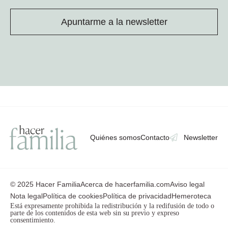
Apuntarme a la newsletter
Quiénes somos
Contacto
Newsletter
© 2025 Hacer Familia
Acerca de hacerfamilia.com
Aviso legal
Nota legal
Política de cookies
Política de privacidad
Hemeroteca
Está expresamente prohibida la redistribución y la redifusión de todo o
parte de los contenidos de esta web sin su previo y expreso
consentimiento.