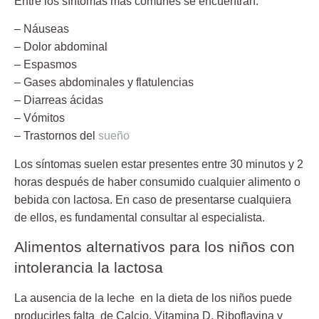
Entre
los síntomas más comunes
se encuentran:
– Náuseas
– Dolor abdominal
– Espasmos
– Gases abdominales y flatulencias
– Diarreas ácidas
– Vómitos
– Trastornos del
sueño
Los síntomas
suelen estar presentes entre 30 minutos y 2
horas
después de haber consumido cualquier alimento o
bebida con lactosa. En caso de presentarse cualquiera
de ellos, es fundamental consultar al especialista.
Alimentos alternativos para los niños con
intolerancia la lactosa
La ausencia de la leche en la dieta de los niños
puede
producirles falta de Calcio, Vitamina D, Riboflavina y