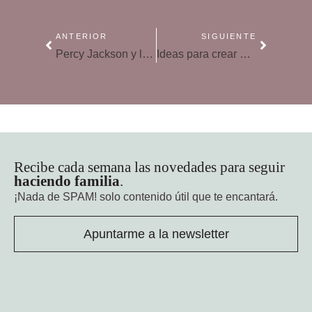
ANTERIOR
SIGUIENTE
Percy Jackson y los dioses del Olimpo
Ideas para crear un rincón de lectura en casa
Recibe cada semana las novedades para seguir
haciendo familia
.
¡Nada de SPAM!
solo contenido útil que te encantará.
Apuntarme a la newsletter