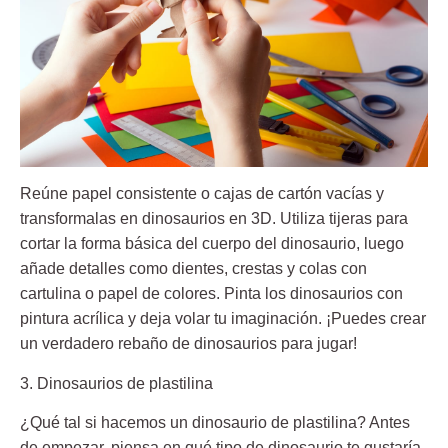
Reúne papel consistente o cajas de cartón vacías y
transformalas en dinosaurios en 3D. Utiliza tijeras para
cortar la forma básica del cuerpo del dinosaurio, luego
añade detalles como dientes, crestas y colas con
cartulina o papel de colores. Pinta los dinosaurios con
pintura acrílica y deja volar tu imaginación. ¡Puedes crear
un verdadero rebaño de dinosaurios para jugar!
3. Dinosaurios de plastilina
¿Qué tal si hacemos un dinosaurio de plastilina?
Antes
de empezar, piensa en qué tipo de dinosaurio te gustaría