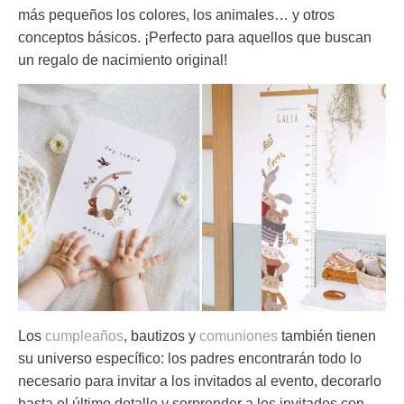
más pequeños los colores, los animales… y otros
conceptos básicos. ¡Perfecto para aquellos que buscan
un regalo de nacimiento original!
Los
cumpleaños
, bautizos y
comuniones
también tienen
su universo específico: los padres encontrarán todo lo
necesario para invitar a los invitados al evento, decorarlo
hasta el último detalle y sorprender a los invitados con