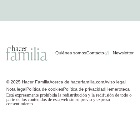
Quiénes somos
Contacto
Newsletter
© 2025 Hacer Familia
Acerca de hacerfamilia.com
Aviso legal
Nota legal
Política de cookies
Política de privacidad
Hemeroteca
Está expresamente prohibida la redistribución y la redifusión de todo o
parte de los contenidos de esta web sin su previo y expreso
consentimiento.