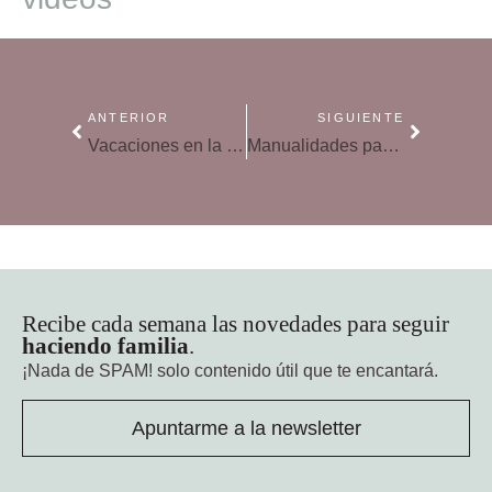
ANTERIOR
SIGUIENTE
Vacaciones en la costa: juegos para disfrutar del agua y del sol
Manualidades para vacaciones en la costa: marco de fotos con conchas
Recibe cada semana las novedades para seguir
haciendo familia
.
¡Nada de SPAM!
solo contenido útil que te encantará.
Apuntarme a la newsletter