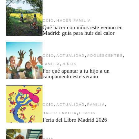
,
OCIO
HACER FAMILIA
Qué hacer con niños este verano en
Madrid: guía para huir del calor
,
,
,
OCIO
ACTUALIDAD
ADOLESCENTES
,
FAMILIA
NIÑOS
Por qué apuntar a tu hijo a un
campamento este verano
,
,
,
OCIO
ACTUALIDAD
FAMILIA
,
HACER FAMILIA
LIBROS
Feria del Libro Madrid 2026