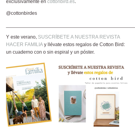
exclusivamente en
cottonbird.es
.
@cottonbirdes
_______________________________________________
Y este verano,
SUSCRÍBETE A NUESTRA REVISTA
HACER FAMILIA
y llévate estos regalos de
Cotton Bird:
un cuaderno con o sin espiral y un póster.