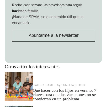
Recibe cada semana las novedades para seguir
haciendo familia
.
¡Nada de SPAM!
solo contenido útil que te
encantará.
Apuntarme a la newsletter
Otros artículos interesantes
,
,
HACER FAMILIA
FAMILIA
OCIO
Qué hacer con los hijos en verano: 7
claves para que las vacaciones no se
conviertan en un problema