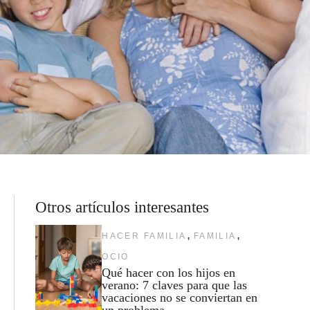
Otros artículos interesantes
,
,
HACER FAMILIA
FAMILIA
OCIO
Qué hacer con los hijos en
verano: 7 claves para que las
vacaciones no se conviertan en
un problema