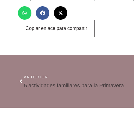
Copiar enlace para compartir
ANTERIOR
5 actividades familiares para la Primavera