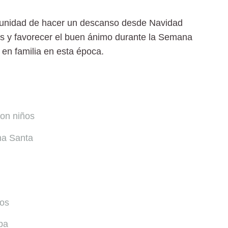
ortunidad de hacer un descanso desde Navidad
és y favorecer el buen ánimo durante la Semana
 en familia en esta época.
con niños
na Santa
ños
opa