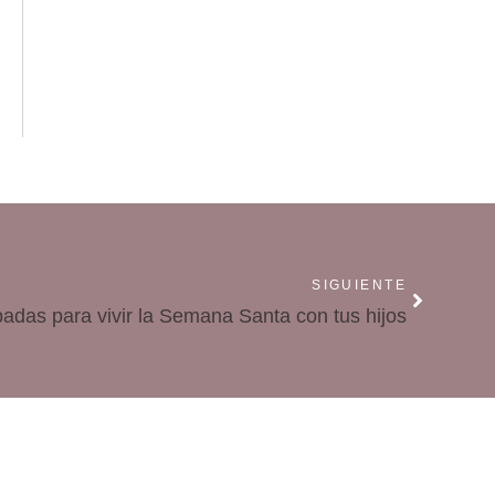
SIGUIENTE
adas para vivir la Semana Santa con tus hijos