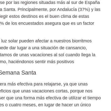
rse por las regiones situadas más al sur de España
Santa. Principalmente, por Andalucía (37%) y las
legir estos destinos es el buen clima de estas
 de los encuestados asegura que es un factor
 luz solar pueden afectar a nuestros biorritmos
puede dar lugar a una situación de cansancio,
utamos de unas vacaciones al sol cuando llega la
imo, haciéndonos sentir más positivos
n Semana Santa
era más efectiva para relajarse, ya que unas
ficios que unas vacaciones cortas, porque nos
ser que una forma más efectiva de utilizar el tiempo
es o cuatro meses, en lugar de hacer un único