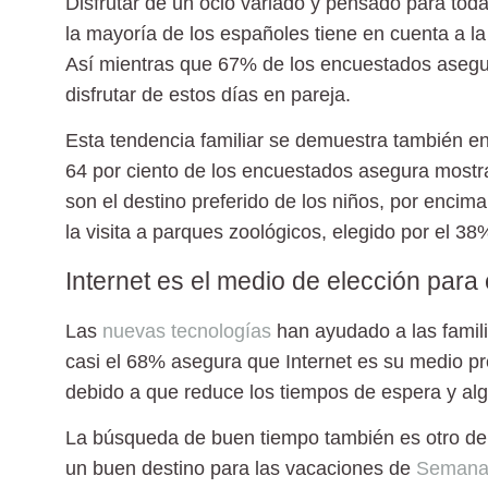
Disfrutar de un ocio variado y pensado para tod
la mayoría de los españoles tiene en cuenta a la
Así mientras que 67% de los encuestados asegura
disfrutar de estos días en pareja.
Esta tendencia familiar se demuestra también en l
64 por ciento de los encuestados asegura mostra
son el destino preferido de los niños, por encim
la visita a parques zoológicos, elegido por el 3
Internet es el medio de elección para 
Las
nuevas tecnologías
han ayudado a las famili
casi el 68% asegura que Internet es su medio pr
debido a que reduce los tiempos de espera y alg
La búsqueda de buen tiempo también es otro de l
un buen destino para las
vacaciones de
Semana 