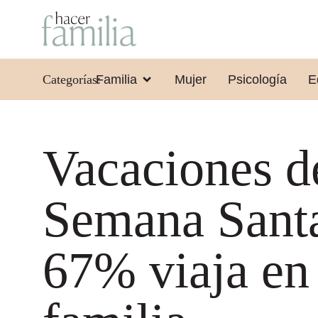
Categorías:
Familia
Mujer
Psicología
E
Vacaciones d
Semana Santa
67% viaja en