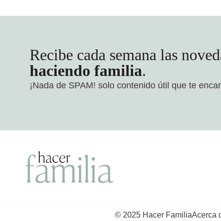
Recibe cada semana las noved
haciendo familia
.
¡Nada de SPAM!
solo contenido útil que te enca
© 2025 Hacer Familia
Acerca 