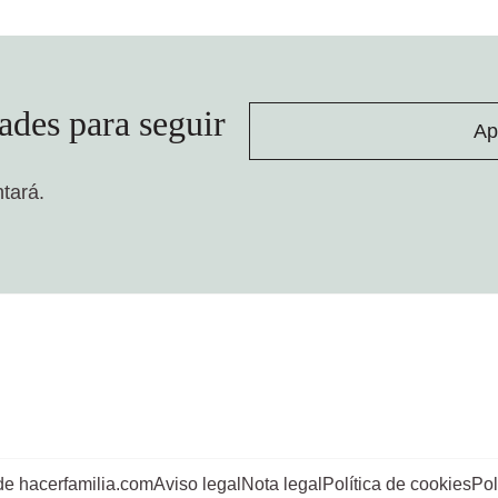
ades para seguir
Ap
ntará.
de hacerfamilia.com
Aviso legal
Nota legal
Política de cookies
Pol