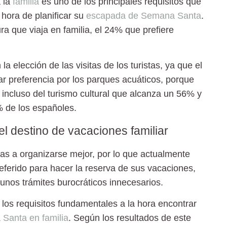
a la
familia
es uno de los principales requisitos que
 hora de planificar su
escapada de Semana Santa
.
 que viaja en familia, el 24% que prefiere
a elección de las visitas de los turistas, ya que el
r preferencia por los parques acuáticos, porque
a incluso del turismo cultural que alcanza un 56% y
8% de los españoles.
el destino de vacaciones familiar
as a organizarse mejor, por lo que actualmente
eferido para hacer la reserva de sus vacaciones,
unos trámites burocráticos innecesarios.
os requisitos fundamentales a la hora encontrar
Santa en familia
. Según los resultados de este