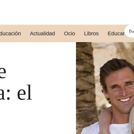
ducación
Actualidad
Ocio
Libros
Educar le
e
: el