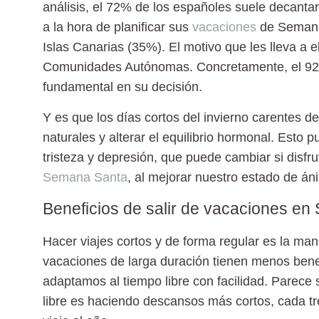
análisis, el 72% de los españoles suele decanta
a la hora de planificar sus
vacaciones
de Semana 
Islas Canarias (35%). El motivo que les lleva a e
Comunidades Autónomas. Concretamente, el 92%
fundamental en su decisión.
Y es que los días cortos del invierno carentes de
naturales y alterar el equilibrio hormonal. Esto 
tristeza y depresión, que puede cambiar si disfr
Semana Santa
, al mejorar nuestro estado de án
Beneficios de salir de vacaciones e
Hacer viajes cortos y de forma regular es la man
vacaciones de larga duración tienen menos bene
adaptamos al tiempo libre con facilidad. Parece 
libre es haciendo descansos más cortos, cada tr