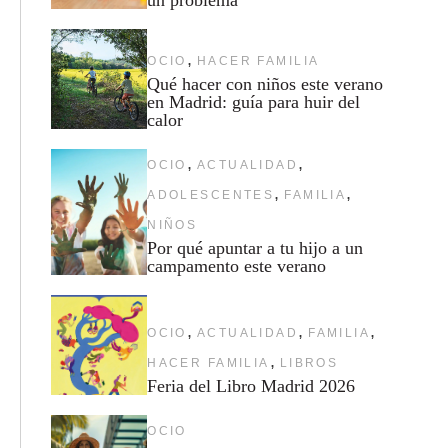
,
OCIO
HACER FAMILIA
Qué hacer con niños este verano
en Madrid: guía para huir del
calor
,
,
OCIO
ACTUALIDAD
,
,
ADOLESCENTES
FAMILIA
NIÑOS
Por qué apuntar a tu hijo a un
campamento este verano
,
,
,
OCIO
ACTUALIDAD
FAMILIA
,
HACER FAMILIA
LIBROS
Feria del Libro Madrid 2026
OCIO