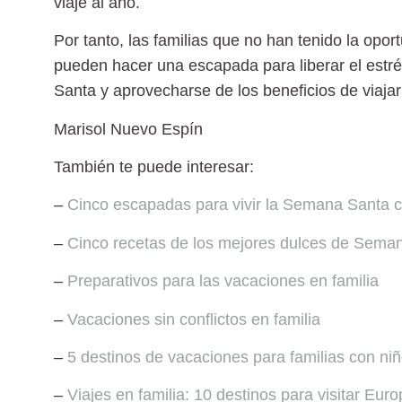
viaje al año.
Por tanto, las familias que no han tenido la op
pueden hacer una escapada para liberar el estr
Santa y aprovecharse de los beneficios de viajar
Marisol Nuevo Espín
También te puede interesar:
–
Cinco escapadas para vivir la Semana Santa 
–
Cinco recetas de los mejores dulces de Sema
–
Preparativos para las vacaciones en familia
–
Vacaciones sin conflictos en familia
–
5 destinos de vacaciones para familias con ni
–
Viajes en familia: 10 destinos para visitar Eur