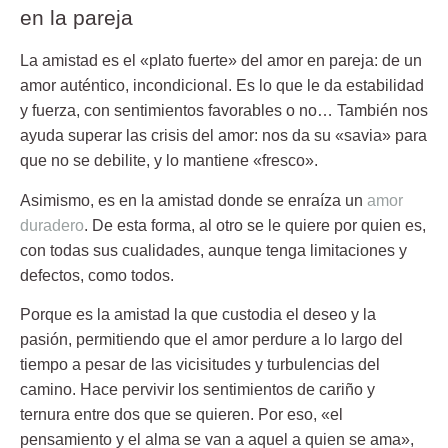
en la pareja
La amistad es el «plato fuerte» del amor en pareja
: de un
amor auténtico, incondicional. Es lo que le da estabilidad
y fuerza, con sentimientos favorables o no… También nos
ayuda superar las crisis del amor: nos da su «savia» para
que no se debilite, y lo mantiene «fresco».
Asimismo, es
en la amistad donde se enraíza un
amor
duradero
. De esta forma, al otro se le quiere por quien es,
con todas sus cualidades, aunque tenga limitaciones y
defectos, como todos.
Porque es la amistad la que custodia el deseo y la
pasión, permitiendo que el amor perdure a lo largo del
tiempo a pesar de las vicisitudes y turbulencias del
camino. Hace pervivir los sentimientos de cariño y
ternura entre dos que se quieren. Por eso, «el
pensamiento y el alma se van a aquel a quien se ama»,