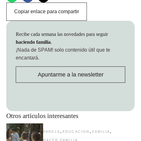
Copiar enlace para compartir
Recibe cada semana las novedades para seguir
haciendo familia
.
¡Nada de SPAM!
solo contenido útil que te
encantará.
Apuntarme a la newsletter
Otros artículos interesantes
,
,
,
PAREJA
EDUCACION
FAMILIA
HACER FAMILIA