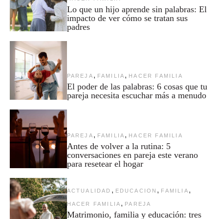
Lo que un hijo aprende sin palabras: El
impacto de ver cómo se tratan sus
padres
,
,
PAREJA
FAMILIA
HACER FAMILIA
El poder de las palabras: 6 cosas que tu
pareja necesita escuchar más a menudo
,
,
PAREJA
FAMILIA
HACER FAMILIA
Antes de volver a la rutina: 5
conversaciones en pareja este verano
para resetear el hogar
,
,
,
ACTUALIDAD
EDUCACION
FAMILIA
,
HACER FAMILIA
PAREJA
Matrimonio, familia y educación: tres