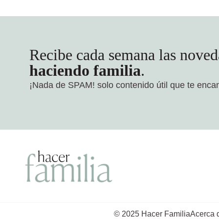
Recibe cada semana las noved
haciendo familia
.
¡Nada de SPAM!
solo contenido útil que te enca
© 2025 Hacer Familia
Acerca 