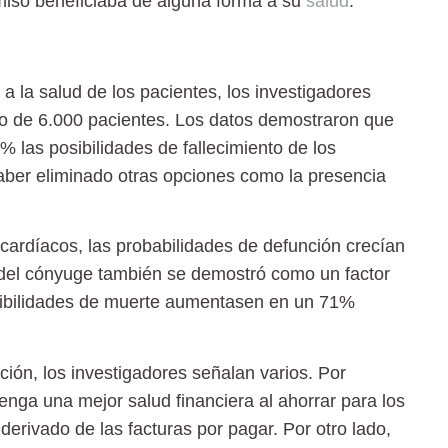
miso beneficiaba de alguna forma a su
salud
.
a la salud de los pacientes, los investigadores
eo de 6.000 pacientes. Los datos demostraron que
5%
las posibilidades de fallecimiento de los
ber eliminado otras opciones como la presencia
 cardíacos, las probabilidades de defunción crecían
a del cónyuge también se demostró como un factor
osibilidades de muerte aumentasen en un 71%
ción, los investigadores señalan varios. Por
tenga una mejor
salud financiera
al ahorrar para los
derivado de las facturas por pagar. Por otro lado,