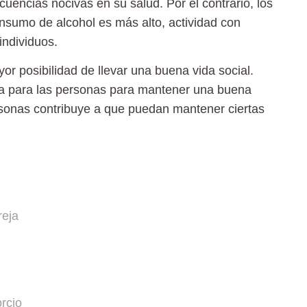
uencias nocivas en su salud. Por el contrario, los
onsumo de alcohol es más alto, actividad con
individuos.
r posibilidad de llevar una buena vida social.
a
para las personas para mantener una buena
ersonas contribuye a que puedan mantener ciertas
reja
orcio