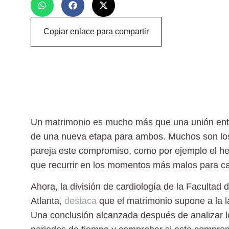
Copiar enlace para compartir
Un
matrimonio
es mucho más que una unión entre
de una nueva etapa para ambos. Muchos son los
pareja este compromiso, como por ejemplo el h
que recurrir en los momentos más malos para c
Ahora, la división de cardiología de la
Facultad 
Atlanta,
destaca
que el
matrimonio
supone a la l
Una conclusión alcanzada después de analizar l