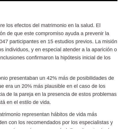
re los efectos del matrimonio en la salud. El
sión de que este compromiso ayuda a prevenir la
47 participantes en 15 estudios previos. La misión
os individuos, y en especial atender a la aparición o
clusiones confirmaron la hipótesis inicial de los
onio presentaban un 42% más de posibilidades de
que era un
20% más plausible
en el caso de los
cia de la pareja en la presencia de estos problemas
á en el estilo de vida.
trimonio representan hábitos de vida más
en con los recomendados por los especialistas y