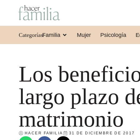
Categorías:
Familia
Mujer
Psicología
E
Los beneficio
largo plazo d
matrimonio
HACER FAMILIA
31 DE DICIEMBRE DE 2017