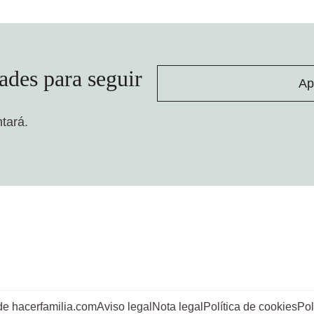
ades para seguir
Ap
ntará.
de hacerfamilia.com
Aviso legal
Nota legal
Política de cookies
Pol