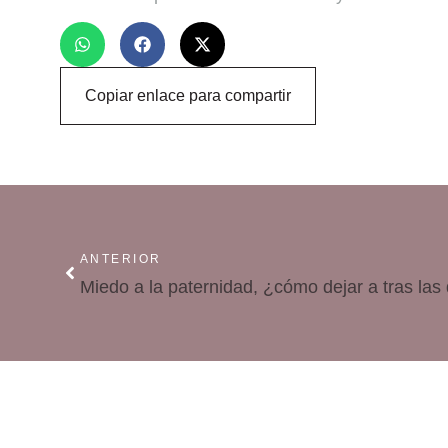
Copiar enlace para compartir
ANTERIOR
Miedo a la paternidad, ¿cómo dejar a tras las