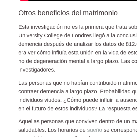
Otros beneficios del matrimonio
Esta investigación no es la primera que trata sob
University College de Londres
llegó a la conclu
demencia después de analizar los datos de 812.0
era ver cómo influía esta unión en la vida de est
no de degeneración mental a largo plazo. Las con
investigadores.
Las personas que no habían contribuido matrim
contraer demencia a largo plazo. Probabilidad 
individuos viudos. ¿Cómo puede influir la ausen
en el futuro de estos individuos? La respuesta est
Aquellas personas que conviven dentro de un ma
saludables. Los
horarios
de
sueño
se correspond