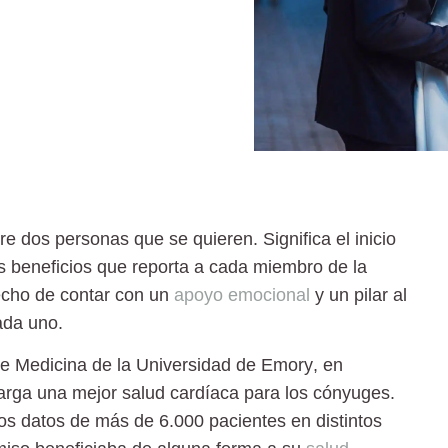
 dos personas que se quieren. Significa el inicio
 beneficios que reporta a cada miembro de la
echo de contar con un
apoyo emocional
y un pilar al
ada uno.
de Medicina de la Universidad de Emory
, en
arga una mejor salud cardíaca para los cónyuges.
os datos de más de 6.000 pacientes en distintos