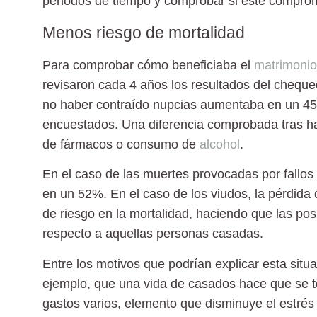
periodos de tiempo y comprobar si este compro
Menos riesgo de mortalidad
Para comprobar cómo beneficiaba el
matrimonio
revisaron cada 4 años los resultados del chequ
no haber contraído nupcias aumentaba en un
4
encuestados. Una diferencia comprobada tras ha
de fármacos o consumo de
alcohol
.
En el caso de las muertes provocadas por fallos
en un 52%. En el caso de los
viudos
, la pérdid
de riesgo en la mortalidad, haciendo que las p
respecto a aquellas personas casadas.
Entre los motivos que podrían explicar esta situa
ejemplo, que una vida de casados hace que se 
gastos varios, elemento que disminuye el estrés 