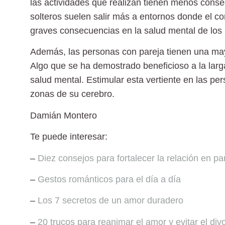
las actividades que realizan tienen menos consec
solteros suelen salir más a entornos donde el c
graves consecuencias en la salud mental de los 
Además, las personas con pareja tienen una mayo
Algo que se ha demostrado beneficioso
a la larg
salud mental. Estimular esta vertiente en las p
zonas de su cerebro.
Damián Montero
Te puede interesar:
–
Diez consejos para fortalecer la relación en pa
–
Gestos románticos para el día a día
–
Los 7 secretos de un amor duradero
–
20 trucos para reanimar el amor y evitar el div