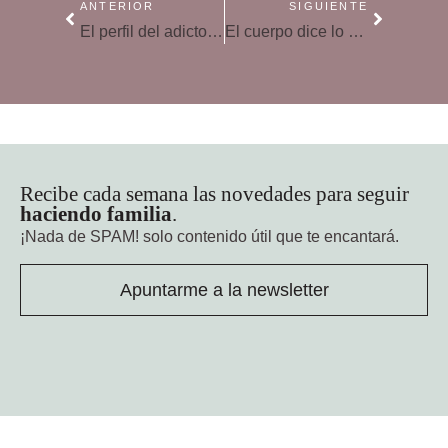
ANTERIOR
SIGUIENTE
El perfil del adicto a las compras
El cuerpo dice lo que la mente calla
Recibe cada semana las novedades para seguir
haciendo familia
.
¡Nada de SPAM!
solo contenido útil que te encantará.
Apuntarme a la newsletter