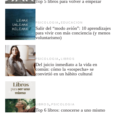
Top 5 libros para volver a empezar
,
PSICOLOGIA
EDUCACION
Salir del “modo avión”: 10 aprendizajes
para vivir con más conciencia (y menos
voluntarismo)
,
PSICOLOGIA
LIBROS
Del juicio inmediato a la vida en
común: cómo la «sospecha» se
convirtió en un hábito cultural
,
LIBROS
PSICOLOGIA
Top 6 libros: conocerse a uno mismo