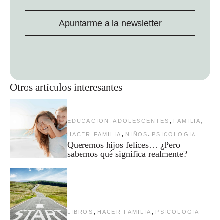
Apuntarme a la newsletter
Otros artículos interesantes
,
,
,
EDUCACION
ADOLESCENTES
FAMILIA
,
,
HACER FAMILIA
NIÑOS
PSICOLOGIA
Queremos hijos felices… ¿Pero
sabemos qué significa realmente?
,
,
LIBROS
HACER FAMILIA
PSICOLOGIA