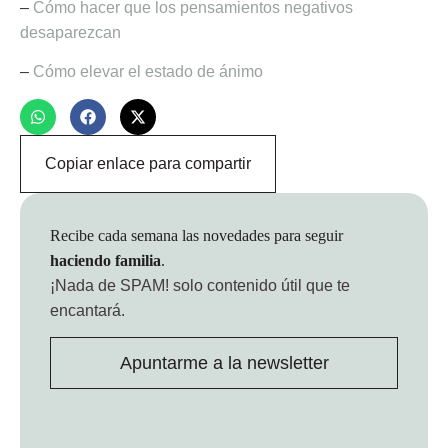
–
Cómo hacer que los pensamientos negativos
desaparezcan
–
Cómo elevar el estado de ánimo
Copiar enlace para compartir
Recibe cada semana las novedades para seguir
haciendo familia
.
¡Nada de SPAM!
solo contenido útil que te
encantará.
Apuntarme a la newsletter