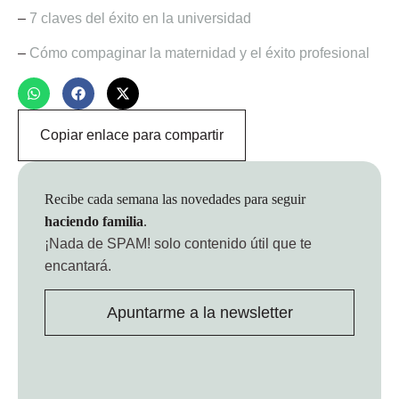
–
7 claves del éxito en la universidad
–
Cómo compaginar la maternidad y el éxito profesional
Copiar enlace para compartir
Recibe cada semana las novedades para seguir
haciendo familia
.
¡Nada de SPAM!
solo contenido útil que te
encantará.
Apuntarme a la newsletter