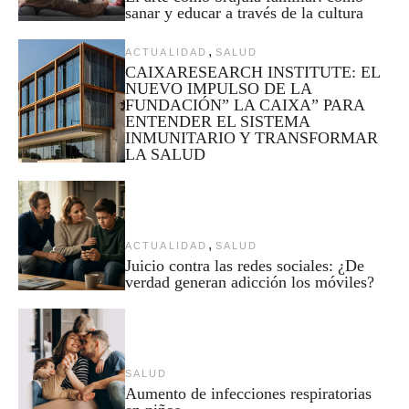
sanar y educar a través de la cultura
,
ACTUALIDAD
SALUD
CAIXARESEARCH INSTITUTE: EL
NUEVO IMPULSO DE LA
FUNDACIÓN” LA CAIXA” PARA
ENTENDER EL SISTEMA
INMUNITARIO Y TRANSFORMAR
LA SALUD
,
ACTUALIDAD
SALUD
Juicio contra las redes sociales: ¿De
verdad generan adicción los móviles?
SALUD
Aumento de infecciones respiratorias