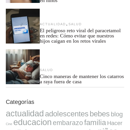
en niños
,
ACTUALIDAD
SALUD
El peligroso reto viral del paracetamol
en redes: Cómo evitar que nuestros
hijos caigan en los retos virales
SALUD
Cinco maneras de mantener los catarros
a raya fuera de casa
Categorías
actualidad
adolescentes
bebes
blog
educacion
familia
embarazo
Hacer
Cine