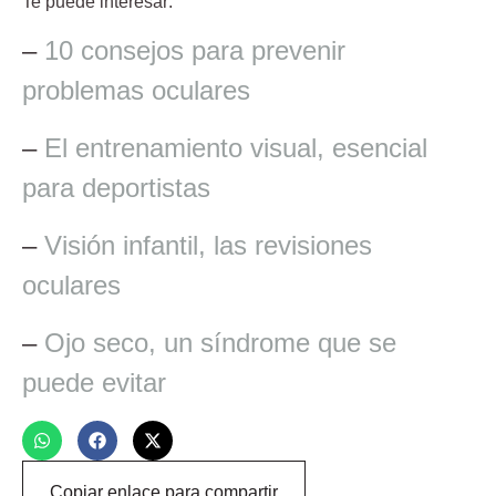
Te puede interesar:
–
10 consejos para prevenir
problemas oculares
–
El entrenamiento visual, esencial
para deportistas
–
Visión infantil, las revisiones
oculares
–
Ojo seco, un síndrome que se
puede evitar
Copiar enlace para compartir