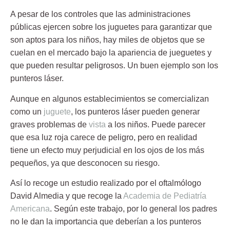
A pesar de los
controles
que las administraciones
públicas ejercen sobre los juguetes para garantizar que
son aptos para los niños, hay miles de objetos que se
cuelan en el mercado bajo la apariencia de jueguetes y
que pueden resultar peligrosos. Un buen ejemplo son los
punteros láser.
Aunque en algunos establecimientos se comercializan
como un
juguete
, los
punteros láser
pueden generar
graves problemas de
vista
a los niños. Puede parecer
que esa
luz roja
carece de peligro, pero en realidad
tiene un efecto muy perjudicial en los ojos de los más
pequeños, ya que desconocen su riesgo.
Así lo recoge un estudio realizado por el oftalmólogo
David Almedia
y que recoge la
Academia de Pediatría
Americana
. Según este trabajo, por lo general los padres
no le dan la importancia que deberían a los
punteros