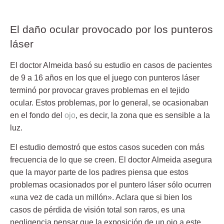
El daño ocular provocado por los punteros
láser
El doctor Almeida basó su estudio en casos de
pacientes
de 9 a 16 años
en los que el juego con punteros láser
terminó por provocar graves problemas en el tejido
ocular. Estos problemas, por lo general, se ocasionaban
en el fondo del
ojo
, es decir, la zona que es sensible a la
luz.
El estudio demostró que estos casos suceden
con más
frecuencia
de lo que se creen. El doctor Almeida asegura
que la mayor parte de los padres piensa que estos
problemas ocasionados por el puntero láser sólo ocurren
«una vez de cada un millón». Aclara que si bien los
casos de
pérdida de visión total
son raros, es una
negligencia pensar que la exposición de un ojo a este