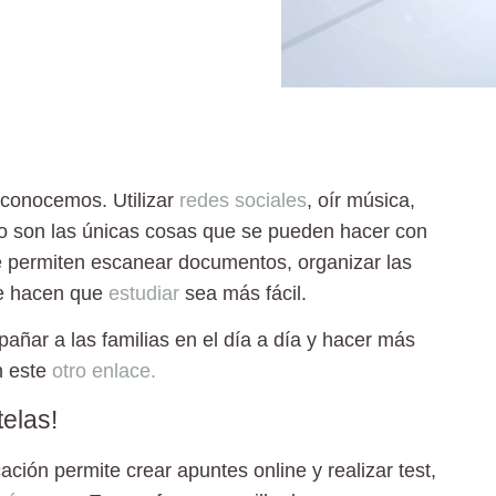
 conocemos. Utilizar
redes sociales
, oír música,
 no son las únicas cosas que se pueden hacer con
 permiten escanear documentos, organizar las
ue hacen que
estudiar
sea más fácil.
ñar a las familias en el día a día y hacer más
n este
otro enlace.
telas!
ación permite crear apuntes online y realizar test,