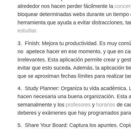
alrededor nos hacen perder fácilmente la
concen
bloquear determinadas webs durante un tiempo
herramienta que ayuda a evitar distracciones, t
estudiar.
3. Finish: Mejora tu productividad.
Es muy comú
no apetece hacer en ese momento, y que en ca
irrelevantes. Esta aplicación permite crear y ges
evitar que esto suceda. Además, la aplicación t
que se aproximan fechas límites para realizar ta
4. Study Planner: Organiza tu vida académica.
L
hacen necesaria una buena organización. Esta ap
semanalmente y los
profesores
y
horarios
de cad
deberes y exámenes que hay programados par
5. Share Your Board: Captura los apuntes.
Copia