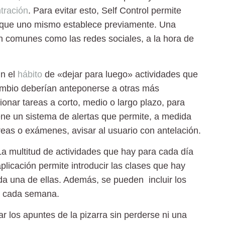
tración
. Para evitar esto, Self Control permite
 que uno mismo establece previamente. Una
an comunes como las redes sociales, a la hora de
n el
hábito
de «dejar para luego» actividades que
mbio deberían anteponerse a otras más
tionar tareas a corto, medio o largo plazo, para
iene un sistema de alertas que permite, a medida
reas o exámenes, avisar al usuario con antelación.
a multitud de actividades que hay para cada día
licación permite introducir las clases que hay
a una de ellas. Además, se pueden incluir los
a cada semana.
r los apuntes de la pizarra sin perderse ni una