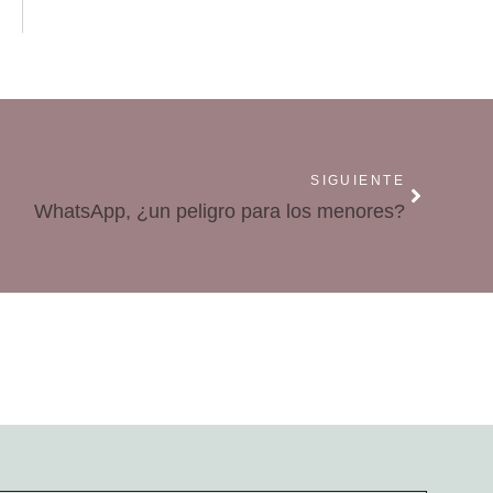
SIGUIENTE
WhatsApp, ¿un peligro para los menores?