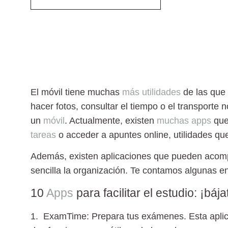
El móvil tiene muchas
más utilidades
de las que
hacer fotos, consultar el tiempo o el transporte
un
móvil
. Actualmente, existen
muchas apps
que
tareas
o acceder a apuntes online, utilidades q
Además, existen aplicaciones que pueden acompa
sencilla la organización. Te contamos algunas e
10
Apps
para facilitar el estudio: ¡bája
1. ExamTime: Prepara tus exámenes.
Esta aplic