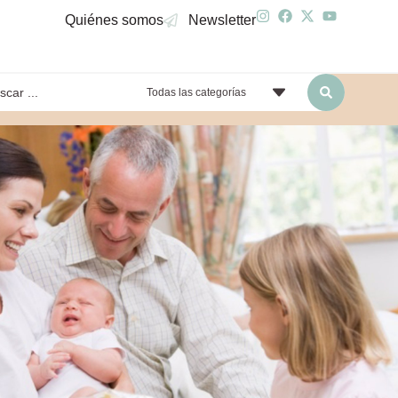
Quiénes somos
Newsletter
Todas las categorías
yendo