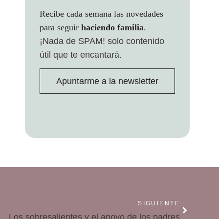
Recibe cada semana las novedades
para seguir
haciendo familia
.
¡Nada de SPAM!
solo contenido
útil que te encantará.
Apuntarme a la newsletter
SIGUIENTE
Los sobresalientes y el apoyo de los padres