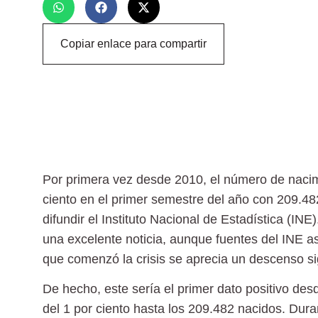
Copiar enlace para compartir
Por primera vez desde 2010,
el número de naci
ciento
en el primer semestre del año con 209.48
difundir el Instituto Nacional de Estadística (I
una excelente noticia, aunque fuentes del INE 
que comenzó la crisis se aprecia un descenso si
De hecho, este sería el p
rimer dato positivo desd
del 1 por ciento hasta los 209.482 nacidos. Dura