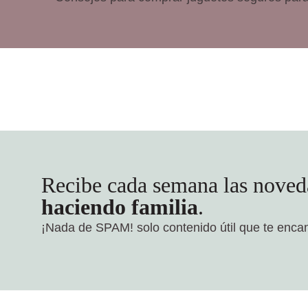
Recibe cada semana las noved
haciendo familia
.
¡Nada de SPAM!
solo contenido útil que te enca