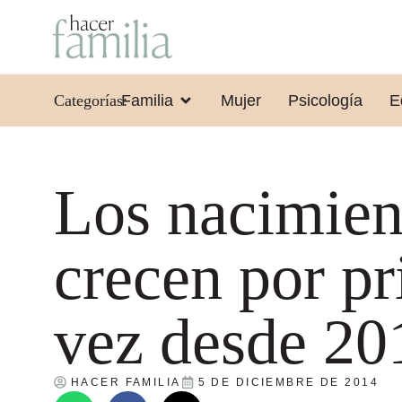
Categorías:
Familia
Mujer
Psicología
E
Los nacimien
crecen por p
vez desde 20
HACER FAMILIA
5 DE DICIEMBRE DE 2014