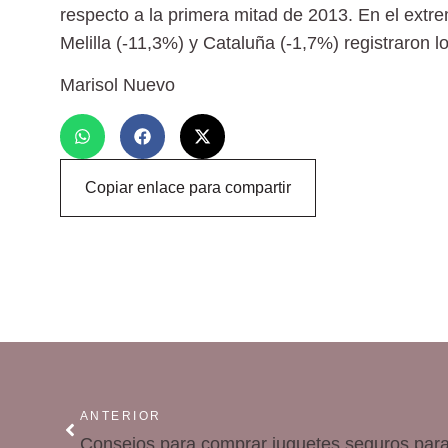
respecto a la primera mitad de 2013. En el ext
Melilla (-11,3%) y Cataluña (-1,7%) registraron
Marisol Nuevo
Copiar enlace para compartir
ANTERIOR
Consejos para comprar juguetes seguros para