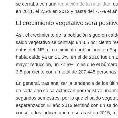
se cerraba con una
reducción de la natalidad
, q
en 2011, el 2,5% en 2012 y hasta del 7,7% el a
El crecimiento vegetativo será positi
Así, el crecimiento de la población sigue en caíd
saldo vegetativo se contrajo un 3,5 por ciento 
datos del INE, el
crecimiento poblacional en Es
había caído ya un 21,5%, en el de 2010 fue un 1
mayor reducción, un 77,5%. Y es que el número
3,5 por ciento con un total de 207.445 personas 
En general, tras analizar la tendencia de los úl
de cada año se caracterizan por registrar una m
segundos semestres, por lo que el saldo vegetat
esperanzador. El año 2013 terminó con un saldo
consultados indican que no será así en 2015, m