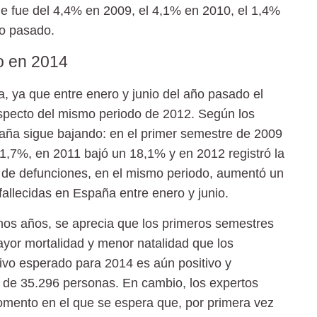
ue fue del 4,4% en 2009, el 4,1% en 2010, el 1,4%
ño pasado.
vo en 2014
a, ya que entre enero y junio del año pasado el
respecto del mismo periodo de 2012. Según los
paña sigue bajando
: en el primer semestre de 2009
1,7%, en 2011 bajó un 18,1% y en 2012 registró la
 de defunciones, en el mismo periodo, aumentó un
fallecidas en España entre enero y junio.
timos años, se aprecia que los primeros semestres
ayor mortalidad y menor natalidad que los
ivo esperado para 2014 es aún positivo y
 de 35.296 personas. En cambio, los expertos
omento en el que se espera que, por primera vez