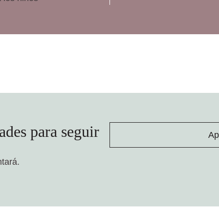
ades para seguir
Ap
ntará.