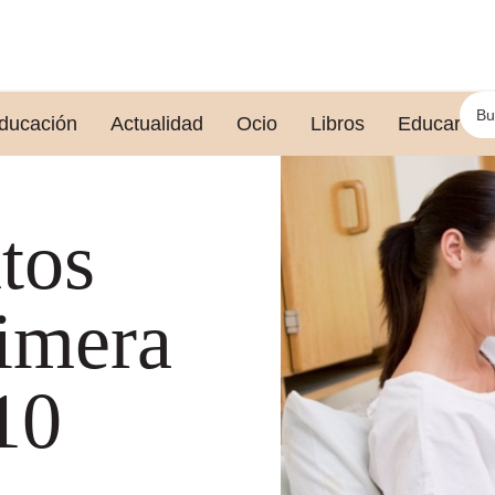
ducación
Actualidad
Ocio
Libros
Educar le
tos
rimera
10