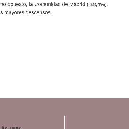
remo opuesto, la Comunidad de Madrid (-18,4%),
 los mayores descensos.
 los niños