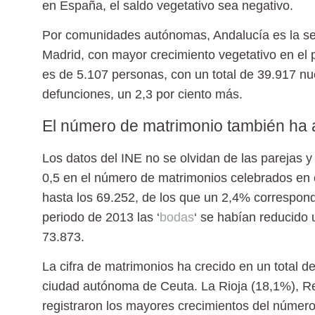
en España, el saldo vegetativo sea negativo.
Por comunidades autónomas, Andalucía es la seg
Madrid, con mayor crecimiento vegetativo en el 
es de 5.107 personas, con un total de 39.917 n
defunciones, un 2,3 por ciento más.
El número de matrimonio también ha 
Los datos del INE no se olvidan de las parejas y
0,5 en el número de matrimonios celebrados en e
hasta los 69.252, de los que un 2,4% correspon
periodo de 2013 las ‘
bodas
‘ se habían reducido u
73.873.
La cifra de matrimonios ha crecido en un total
ciudad autónoma de Ceuta. La Rioja (18,1%), R
registraron los mayores crecimientos del númer