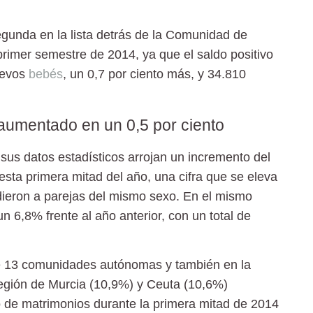
unda en la lista detrás de la Comunidad de
primer semestre de 2014, ya que el saldo positivo
uevos
bebés
, un 0,7 por ciento más, y 34.810
aumentado en un 0,5 por ciento
 sus datos estadísticos arrojan un incremento del
sta primera mitad del año, una cifra que se eleva
dieron a parejas del mismo sexo. En el mismo
n 6,8% frente al año anterior, con un total de
 de 13 comunidades autónomas y también en la
egión de Murcia (10,9%) y Ceuta (10,6%)
o de matrimonios durante la primera mitad de 2014