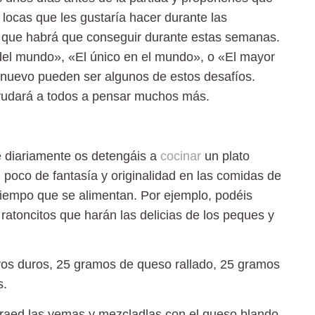
locas que les gustaría hacer durante las
os que habrá que conseguir durante estas semanas.
r del mundo», «El único en el mundo», o «El mayor
 nuevo pueden ser algunos de estos desafíos.
 ayudará a todos a pensar muchos más.
 diariamente os detengáis a
cocinar
un plato
 poco de fantasía y originalidad en las comidas de
l tiempo que se alimentan. Por ejemplo, podéis
ratoncitos que harán las delicias de los peques y
evos duros, 25 gramos de queso rallado, 25 gramos
s.
extraed las yemas y mezcladlas con el queso blando