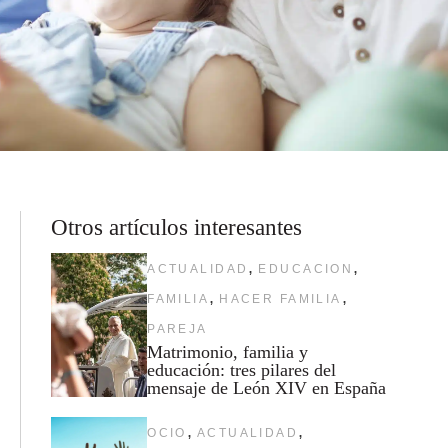
Otros artículos interesantes
,
,
ACTUALIDAD
EDUCACION
,
,
FAMILIA
HACER FAMILIA
PAREJA
Matrimonio, familia y
educación: tres pilares del
mensaje de León XIV en España
,
,
OCIO
ACTUALIDAD