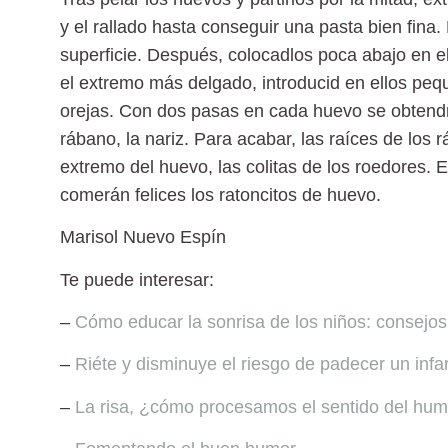
y el rallado hasta conseguir una pasta bien fina.
superficie. Después, colocadlos poca abajo en el
el extremo más delgado, introducid en ellos peq
orejas. Con dos pasas en cada huevo se obtendrán
rábano, la nariz. Para acabar, las raíces de los
extremo del huevo, las colitas de los roedores. 
comerán felices los ratoncitos de huevo.
Marisol Nuevo Espín
Te puede interesar:
–
Cómo educar la sonrisa de los niños: consejos
–
Riéte y disminuye el riesgo de padecer un infa
–
La risa, ¿cómo procesamos el sentido del hu