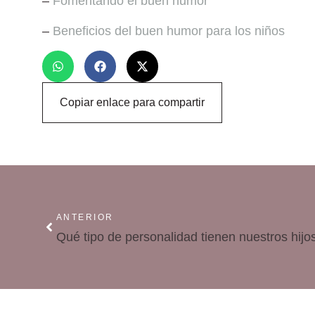
–
Fomentando el buen humor
–
Beneficios del buen humor para los niños
Copiar enlace para compartir
ANTERIOR
Qué tipo de personalidad tienen nuestros hijo