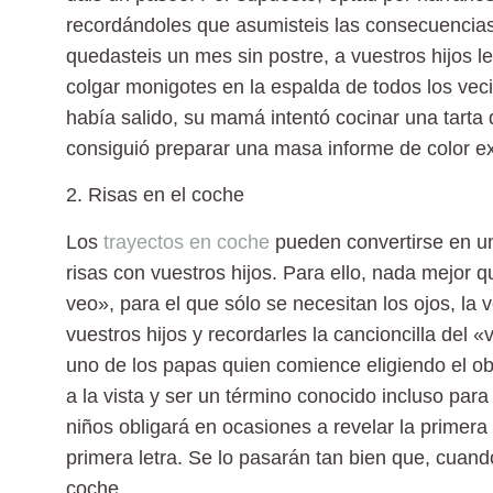
recordándoles que asumisteis las consecuencias 
quedasteis un mes sin postre, a vuestros hijos 
colgar monigotes en la espalda de todos los veci
había salido, su mamá intentó cocinar una tarta d
consiguió preparar una masa informe de color e
2. Risas en el coche
Los
trayectos en coche
pueden convertirse en un
risas con vuestros hijos. Para ello, nada mejor q
veo», para el que sólo se necesitan los ojos, la
vuestros hijos y recordarles la cancioncilla de
uno de los papas quien comience eligiendo el ob
a la vista y ser un término conocido incluso pa
niños obligará en ocasiones a revelar la primera 
primera letra. Se lo pasarán tan bien que, cuand
coche.