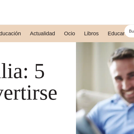
ducación
Actualidad
Ocio
Libros
Educar le
lia: 5
ertirse