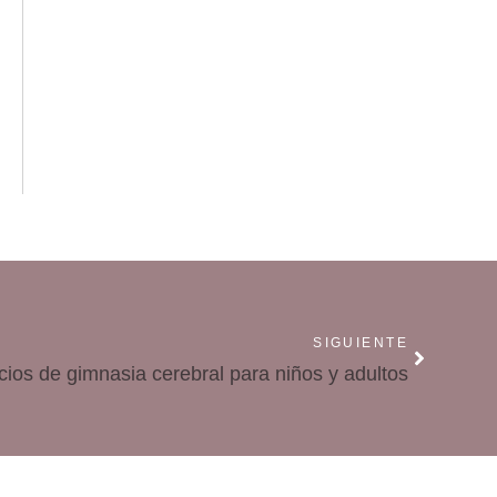
SIGUIENTE
icios de gimnasia cerebral para niños y adultos