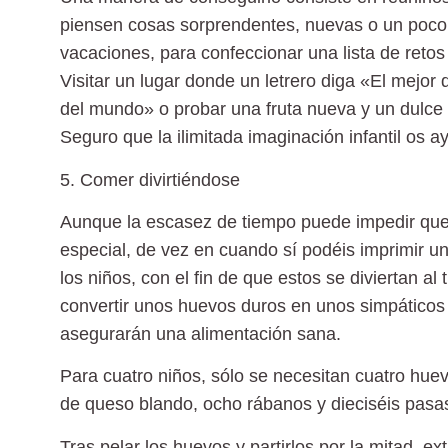
piensen cosas sorprendentes, nuevas o un poco 
vacaciones, para confeccionar una lista de ret
Visitar un lugar donde un letrero diga «El mejo
del mundo» o probar una fruta nueva y un dulce
Seguro que la ilimitada imaginación infantil os
5. Comer divirtiéndose
Aunque la escasez de tiempo puede impedir que
especial, de vez en cuando sí podéis imprimir un
los niños, con el fin de que estos se diviertan a
convertir unos huevos duros en unos simpáticos 
asegurarán una alimentación sana.
Para cuatro niños, sólo se necesitan cuatro hu
de queso blando, ocho rábanos y dieciséis pasa
Tras pelar los huevos y partirlos por la mitad, 