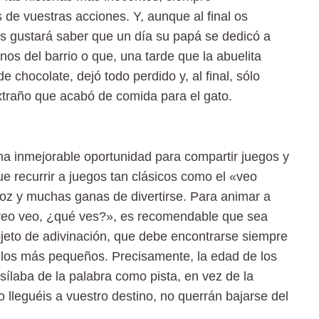
de vuestras acciones. Y, aunque al final os
les gustará saber que un día su papá se dedicó a
nos del barrio o que, una tarde que la abuelita
e chocolate, dejó todo perdido y, al final, sólo
xtraño que acabó de comida para el gato.
a inmejorable oportunidad para compartir juegos y
ue recurrir a juegos tan clásicos como el «veo
 voz y muchas ganas de divertirse. Para animar a
l «veo veo, ¿qué ves?», es recomendable que sea
jeto de adivinación, que debe encontrarse siempre
ra los más pequeños. Precisamente, la edad de los
sílaba de la palabra como pista, en vez de la
o lleguéis a vuestro destino, no querrán bajarse del