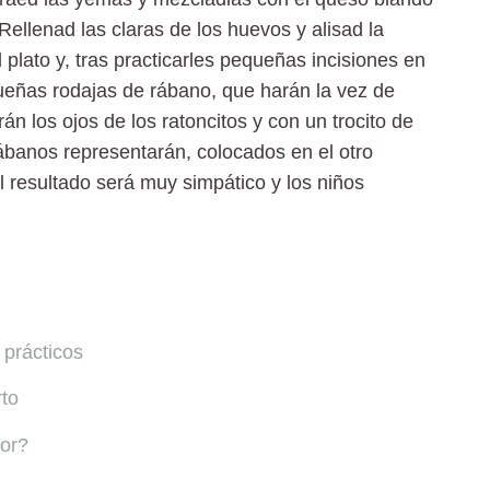
 Rellenad las claras de los huevos y alisad la
 plato y, tras practicarles pequeñas incisiones en
ueñas rodajas de rábano, que harán la vez de
 los ojos de los ratoncitos y con un trocito de
 rábanos representarán, colocados en el otro
El resultado será muy simpático y los niños
 prácticos
rto
mor?