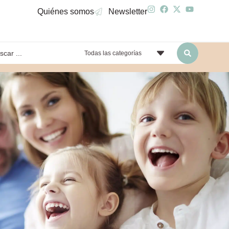
Quiénes somos
Newsletter
Todas las categorías
yendo