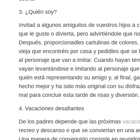
3. ¿Quién soy?
Invitad a algunos amiguitos de vuestros hijos a
que le guste o divierta, pero advirtiéndole que n
Después, proporcionadles cartulinas de colores, 
vieja que encontréis por casa y pedidles que se 
al personaje que van a imitar. Cuando hayan ter
vayan levantándose e imitando al personaje que
quién está representando su amigo y, al final, 
hecho mejor y ha sido más original con su disfr
mal para concluir esta tarde de risas y diversión.
4. Vacaciones desafiantes
De los padres depende que las próximas
vacaci
recreo y descanso o que se conviertan en una a
Una manera de conseguirlo consiste en reunirlos