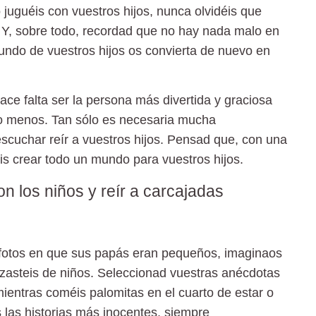
juguéis con vuestros hijos, nunca olvidéis que
s. Y, sobre todo, recordad que no hay nada malo en
 mundo de vuestros hijos os convierta de nuevo en
ace falta ser la persona más divertida y graciosa
o menos. Tan sólo es necesaria mucha
cuchar reír a vuestros hijos. Pensad que, con una
is crear todo un mundo para vuestros hijos.
on los niños y reír a carcajadas
as fotos en que sus papás eran pequeños, imaginaos
izasteis de niños. Seleccionad vuestras anécdotas
ientras coméis palomitas en el cuarto de estar o
 las historias más inocentes, siempre