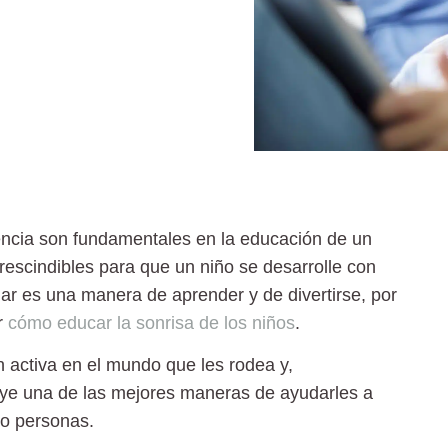
gencia son fundamentales en la educación de un
prescindibles para que un niño se desarrolle con
ar es una manera de aprender
y de divertirse, por
r
cómo educar la sonrisa de los niños
.
n activa en el mundo que les rodea y,
tuye una de las mejores maneras de ayudarles a
o personas.