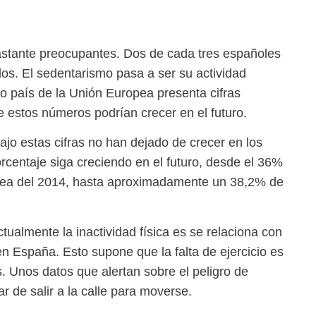
astante preocupantes. Dos de cada tres españoles
dos. El
sedentarismo
pasa a ser su actividad
tro país de la Unión Europea presenta cifras
 estos números podrían crecer en el futuro.
ajo estas cifras no han dejado de crecer en los
rcentaje siga creciendo en el futuro, desde el
36%
pea del 2014, hasta aproximadamente un 38,2% de
ctualmente la inactividad física es se relaciona con
n España. Esto supone que la falta de ejercicio es
. Unos datos que alertan sobre el peligro de
 de salir a la calle para moverse.