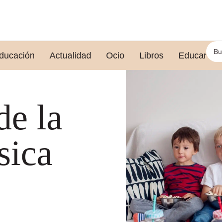
ducación
Actualidad
Ocio
Libros
Educar le
de la
sica