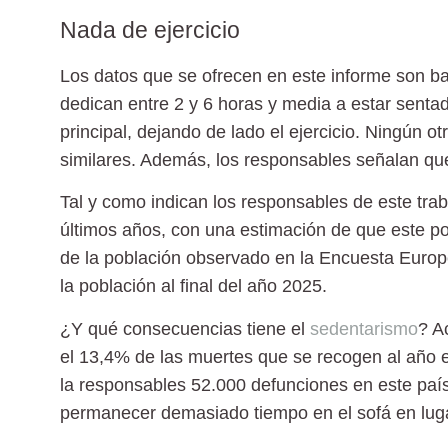
Nada de ejercicio
Los datos que se ofrecen en este informe son b
dedican entre 2 y 6 horas y media a estar senta
principal, dejando de lado el ejercicio. Ningún o
similares. Además, los responsables señalan que
Tal y como indican los responsables de este trab
últimos años, con una estimación de que este po
de la población observado en la Encuesta Euro
la población al final del año 2025.
¿Y qué consecuencias tiene el
sedentarismo
? A
el 13,4% de las muertes que se recogen al año e
la responsables 52.000 defunciones en este país
permanecer demasiado tiempo en el sofá en lugar