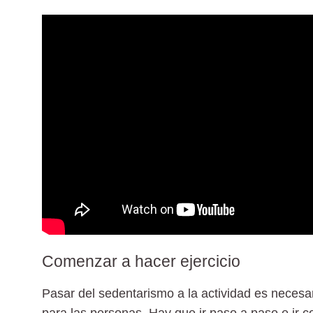
Comenzar a hacer ejercicio
Pasar del sedentarismo a la actividad es necesa