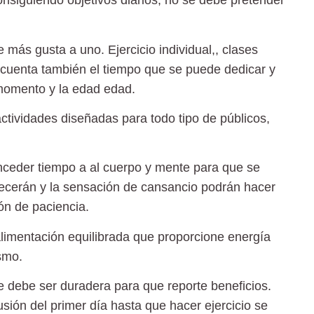
consiguiendo objetivos diarios, no se debe pretender
e más gusta a uno. Ejercicio individual,, clases
 cuenta también el tiempo que se puede dedicar y
 momento y la edad edad.
ctividades diseñadas para todo tipo de públicos,
nceder tiempo a al cuerpo y mente para que se
recerán y la sensación de cansancio podrán hacer
ón de paciencia.
 alimentación equilibrada que proporcione energía
smo.
te debe ser duradera para que reporte beneficios.
sión del primer día hasta que hacer ejercicio se