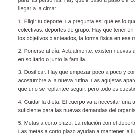
para las
personas
. Hay que ir paso a paso e ir 
llegar a la cima:
1. Eligir tu deporte. La pregunta es: qué es lo qu
colectivas, deportes de grupo. Hay que tener en
los objetivos planteados, la forma física en ese
2. Ponerse al día. Actualmente, existen nuevas a
en solitario o junto la familia.
3. Dosificar. Hay que empezar poco a poco y co
acostumbre a la nueva rutina. Las agujetas apa
que uno se replantee seguir, pero todo es cuesti
4. Cuidar la dieta. El cuerpo va a necesitar una
suficiente para las nuevas demandas del organi
5. Metas a corto plazo. La relación con el depor
Las metas a corto plazo ayudan a mantener la ilu