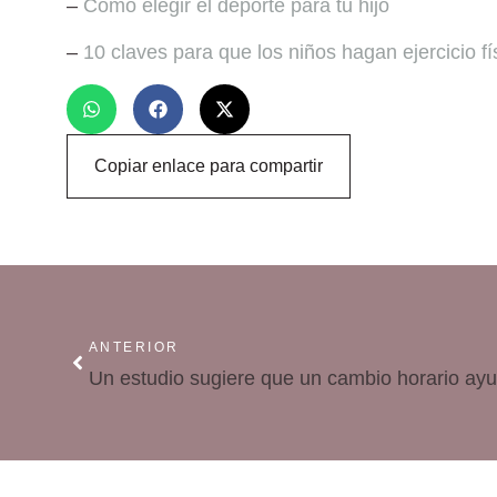
–
Cómo elegir el deporte para tu hijo
–
10 claves para que los niños hagan ejercicio fí
Copiar enlace para compartir
ANTERIOR