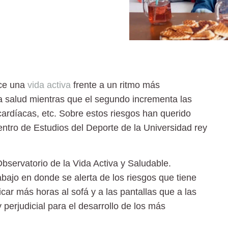
ece una
vida activa
frente a un ritmo más
a salud mientras que el segundo incrementa las
cardíacas, etc. Sobre estos riesgos han querido
entro de Estudios del Deporte de la Universidad rey
Observatorio de la Vida Activa y Saludable.
abajo en donde se alerta de los riesgos que tiene
ar más horas al sofá y a las pantallas que a las
y perjudicial para el desarrollo de los más