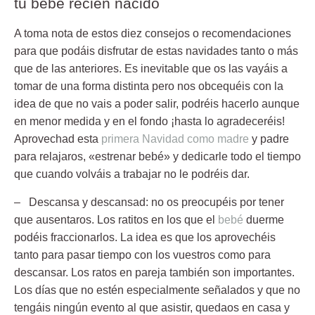
tu bebé recién nacido
A toma nota de estos diez consejos o recomendaciones
para que podáis disfrutar de estas navidades tanto o más
que de las anteriores. Es inevitable que os las vayáis a
tomar de una forma distinta pero nos obcequéis con la
idea de que no vais a poder salir, podréis hacerlo aunque
en menor medida y en el fondo ¡hasta lo agradeceréis!
Aprovechad esta
primera Navidad como madre
y padre
para relajaros, «estrenar bebé» y dedicarle todo el tiempo
que cuando volváis a trabajar no le podréis dar.
– Descansa y descansad:
no os preocupéis por tener
que ausentaros. Los ratitos en los que el
bebé
duerme
podéis fraccionarlos. La idea es que los aprovechéis
tanto para pasar tiempo con los vuestros como para
descansar. Los ratos en pareja también son importantes.
Los días que no estén especialmente señalados y que no
tengáis ningún evento al que asistir, quedaos en casa y