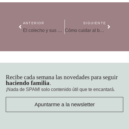
ANTERIOR
SIGUIENTE
El colecho y sus beneficios para el bebé
Cómo cuidar al bebé prematuro
Recibe cada semana las novedades para seguir
haciendo familia
.
¡Nada de SPAM!
solo contenido útil que te encantará.
Apuntarme a la newsletter