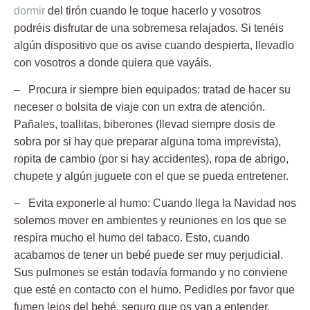
dormir
del tirón cuando le toque hacerlo y vosotros
podréis disfrutar de una sobremesa relajados. Si tenéis
algún dispositivo que os avise cuando despierta, llevadlo
con vosotros a donde quiera que vayáis.
– Procura ir siempre bien equipados:
tratad de hacer su
neceser o bolsita de viaje con un extra de atención.
Pañales, toallitas, biberones (llevad siempre dosis de
sobra por si hay que preparar alguna toma imprevista),
ropita de cambio (por si hay accidentes), ropa de abrigo,
chupete y algún juguete con el que se pueda entretener.
– Evita exponerle al humo:
Cuando llega la Navidad nos
solemos mover en ambientes y reuniones en los que se
respira mucho el humo del tabaco. Esto, cuando
acabamos de tener un bebé puede ser muy perjudicial.
Sus pulmones se están todavía formando y no conviene
que esté en contacto con el humo. Pedidles por favor que
fumen lejos del bebé, seguro que os van a entender.