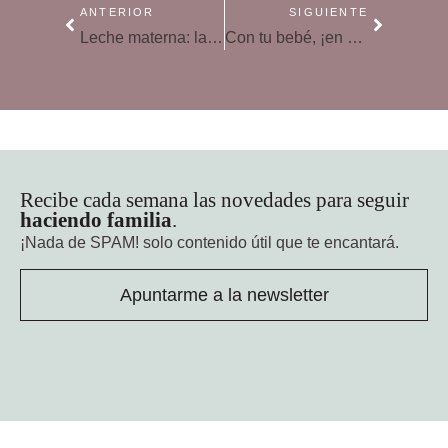
ANTERIOR
SIGUIENTE
Leche materna: las ventajas de amamantar a tu bebé
Con tu bebé, ¡en guardia frente al calor!
Recibe cada semana las novedades para seguir
haciendo familia
.
¡Nada de SPAM!
solo contenido útil que te encantará.
Apuntarme a la newsletter