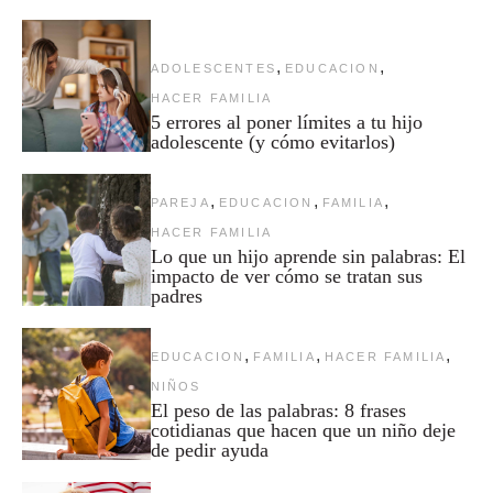
,
,
ADOLESCENTES
EDUCACION
HACER FAMILIA
5 errores al poner límites a tu hijo
adolescente (y cómo evitarlos)
,
,
,
PAREJA
EDUCACION
FAMILIA
HACER FAMILIA
Lo que un hijo aprende sin palabras: El
impacto de ver cómo se tratan sus
padres
,
,
,
EDUCACION
FAMILIA
HACER FAMILIA
NIÑOS
El peso de las palabras: 8 frases
cotidianas que hacen que un niño deje
de pedir ayuda