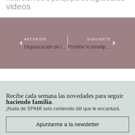
videos
ANTERIOR
SIGUIENTE
Organización de los deberes en niños, la clave del éxito escolar
Prohibir lo smartphones no es la solución al uso de las nuevas tecnologías en clase
Recibe cada semana las novedades para seguir
haciendo familia
.
¡Nada de SPAM!
solo contenido útil que te encantará.
Apuntarme a la newsletter