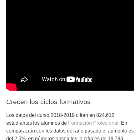
Crecen los ciclos formativos
Los datos del curso 2018-2019 cifran en 824.612
estudiantes los alumnos de
Formación Profesional
. En
comparación con los datos del año pasado el aumento es
del 2,5%, en números absolutos la cifra es de 19.783