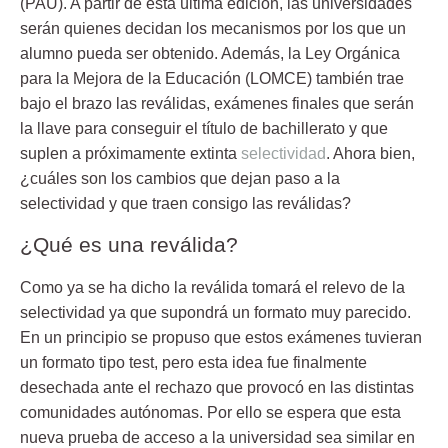
(PAU)
. A partir de esta última edición, las universidades
serán quienes decidan los mecanismos por los que un
alumno pueda ser obtenido. Además, la Ley Orgánica
para la Mejora de la Educación (LOMCE) también trae
bajo el brazo las reválidas, exámenes finales que serán
la llave para conseguir el título de bachillerato y que
suplen a próximamente extinta
selectividad
. Ahora bien,
¿cuáles son los cambios que dejan paso a la
selectividad y que traen consigo las reválidas?
¿Qué es una reválida?
Como ya se ha dicho la
reválida tomará el relevo de la
selectividad
ya que supondrá un formato muy parecido.
En un principio se propuso que estos exámenes tuvieran
un formato
tipo test,
pero esta idea fue finalmente
desechada ante el rechazo que provocó en las distintas
comunidades autónomas. Por ello se espera que esta
nueva prueba de acceso a la universidad sea similar en