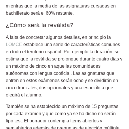
mientras que la
media de las asignaturas cursadas en
bachillerato será el 60% restante.
¿Cómo será la reválida?
A falta de concretar algunos detalles, en principio la
LOMCE
establece una serie de características comunes
en todo el territorio español. Por ejemplo la duración:
se
estima que la reválida se prolongue durante cuatro días y
un máximo de cinco en aquellas comunidades
autónomas con lengua cooficial.
Las asignaturas que
entren en estos exámenes serán
ocho y se dividirán en
cinco troncales, dos opcionales y una específica que
elegirá el alumno.
También se ha establecido un
máximo de 15 preguntas
por cada examen
y que como ya se ha dicho no serán
tipo test. El borrador contempla ítems abiertos y
semiabiertos además de preguntas de elección múltiple.