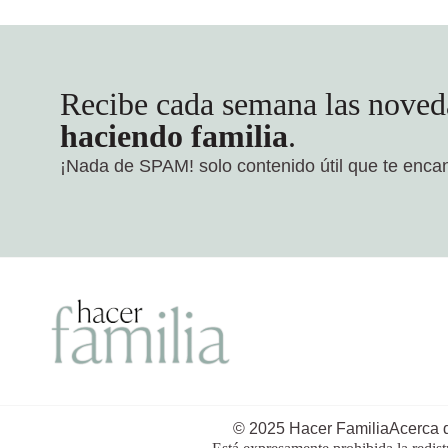
Recibe cada semana las noved
haciendo familia
.
¡Nada de SPAM!
solo contenido útil que te enca
© 2025 Hacer Familia
Acerca 