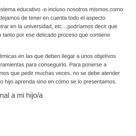
sistema educativo -o incluso nosotros mismos como
dejamos de tener en cuenta todo el aspecto
ntrar en la universidad, etc…podríamos decir que
no tanto por ese delicado proceso que contiene
micas en las que deben llegar a unos objetivos
rramientas para conseguirlo. Para
ponerse a
gamos que pedir muchas veces, no se debe atender
ro hijo aprenda sino en cómo se lo presentamos.
nal a mi hijo/a