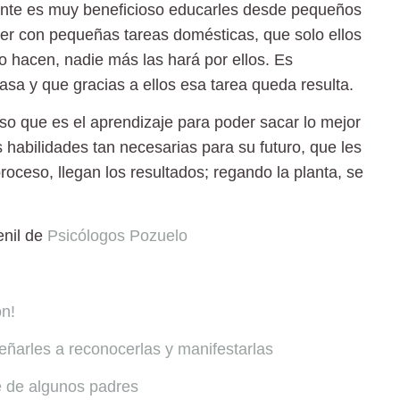
elante es muy beneficioso educarles desde pequeños
er con pequeñas tareas domésticas, que solo ellos
o hacen, nadie más las hará por ellos. Es
casa y que gracias a ellos esa tarea queda resulta.
o que es el aprendizaje para poder sacar lo mejor
s habilidades tan necesarias para su futuro, que les
oceso, llegan los resultados; regando la planta, se
enil de
Psicólogos Pozuelo
ón!
ñarles a reconocerlas y manifestarlas
te de algunos padres