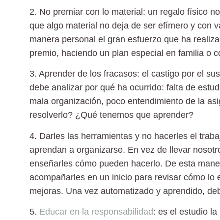
2. No premiar con lo material:
un regalo físico n
que algo material no deja de ser efímero y con v
manera personal el gran esfuerzo que ha realiza
premio, haciendo un plan especial en familia o c
3. Aprender de los fracasos:
el castigo por el su
debe analizar por qué ha ocurrido: falta de estud
mala organización, poco entendimiento de la a
resolverlo? ¿Qué tenemos que aprender?
4. Darles las herramientas y no hacerles el traba
aprendan a organizarse. En vez de llevar nosot
enseñarles cómo pueden hacerlo. De esta mane
acompañarles en un inicio para revisar cómo lo 
mejoras. Una vez automatizado y aprendido, debe
5.
Educar en la responsabilidad
:
es el estudio la