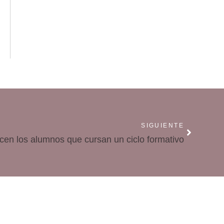
SIGUIENTE
cen los alumnos que cursan un ciclo formativo