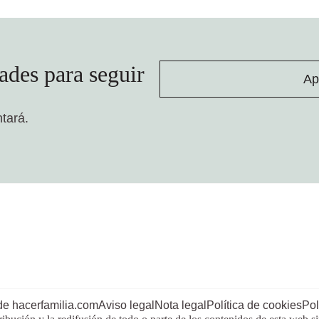
ades para seguir
Ap
ntará.
de hacerfamilia.com
Aviso legal
Nota legal
Política de cookies
Pol