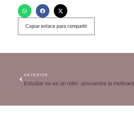
Copiar enlace para compartir
ANTERIOR
Estudiar no es un rollo: ¡encuentra la motivaci