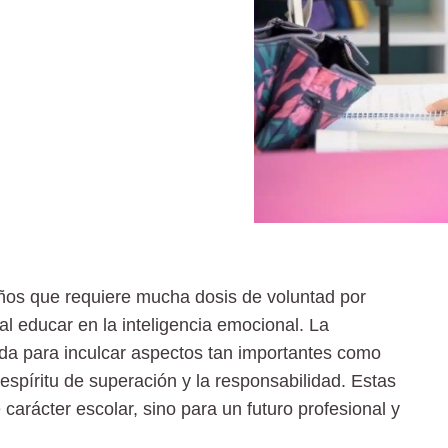
iños que requiere mucha dosis de voluntad por
l educar en la inteligencia emocional. La
ida para inculcar aspectos tan importantes como
 espíritu de superación y la responsabilidad. Estas
 carácter escolar, sino para un futuro profesional y