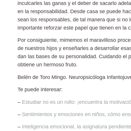
inculcarles las ganas y el deber de sacarlo ad
en la responsabilidad. Desde casa se puede hac
sean los responsables, de tal manera que si no l
importante reforzar este papel que tienen en la 
Por consiguiente, mimemos el maravilloso proces
de nuestros hijos y enseñarles a desarrollar esa
dan las bases de su personalidad. Cuidando el pr
obtiene un hermoso fruto.
Belén de Toro Mingo.
Neuropsicóloga Infantojuv
Te puede interesar:
–
Estudiar no es un rollo: ¡encuentra la motivaci
–
Sentimientos y emociones en niños, cómo ense
–
Inteligencia emocional, la asignatura pendien