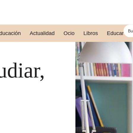
ducación
Actualidad
Ocio
Libros
Educar le
udiar,