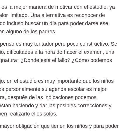
o es la mejor manera de motivar con el estudio, ya
alor limitado. Una alternativa es reconocer de
do incluso buscar un día para poder darse ese
on alguno de los padres.
spenso es muy tentador pero poco constructivo. Se
io, dificultades a la hora de hacer el examen, una
signatura* ¿Dónde está el fallo? ¿Cómo podemos
jo:
en el estudio es muy importante que los niños
ros personalmente su agenda escolar es mejor
ra, después de las indicaciones podemos
están haciendo y dar las posibles correcciones y
n realizarlo ellos solos.
 mayor obligación que tienen los niños y para poder