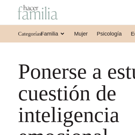
Categorías:
Familia
Mujer
Psicología
E
Ponerse a est
cuestión de
inteligencia