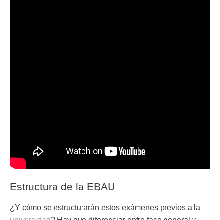
Estructura de la EBAU
¿Y cómo se estructurarán estos exámenes previos a la
universidad
? Hay que diferenciar entre fase general y