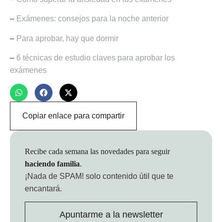
–
Exámenes: consejos para la noche anterior
–
Para aprobar, hay que dormir
–
6 técnicas de estudio claves para aprobar los
exámenes
Copiar enlace para compartir
Recibe cada semana las novedades para seguir
haciendo familia
.
¡Nada de SPAM!
solo contenido útil que te
encantará.
Apuntarme a la newsletter