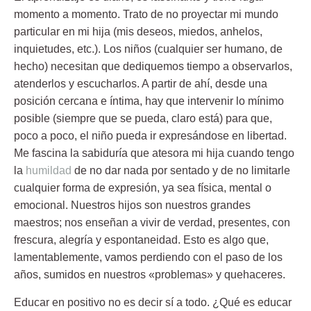
momento a momento. Trato de no proyectar mi mundo
particular en mi hija (mis deseos, miedos, anhelos,
inquietudes, etc.). Los niños (cualquier ser humano, de
hecho) necesitan que dediquemos tiempo a observarlos,
atenderlos y escucharlos. A partir de ahí, desde una
posición cercana e íntima, hay que intervenir lo mínimo
posible (siempre que se pueda, claro está) para que,
poco a poco, el niño pueda ir expresándose en libertad.
Me fascina la sabiduría que atesora mi hija cuando tengo
la
humildad
de no dar nada por sentado y de no limitarle
cualquier forma de expresión, ya sea física, mental o
emocional. Nuestros hijos son nuestros grandes
maestros; nos enseñan a vivir de verdad, presentes, con
frescura, alegría y espontaneidad. Esto es algo que,
lamentablemente, vamos perdiendo con el paso de los
años, sumidos en nuestros «problemas» y quehaceres.
Educar en positivo no es decir sí a todo. ¿Qué es educar