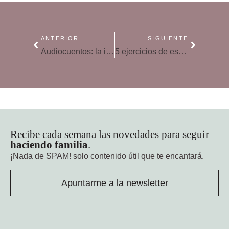
ANTERIOR
SIGUIENTE
Audiocuentos: la importancia de leer o escuchar cuentos cada día con tus hijos
5 ejercicios de escritura creativa para desarrollar la creatividad
Recibe cada semana las novedades para seguir
haciendo familia
.
¡Nada de SPAM!
solo contenido útil que te encantará.
Apuntarme a la newsletter