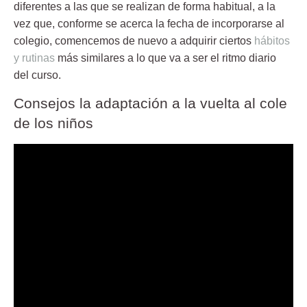
diferentes a las que se realizan de forma habitual, a la
vez que, conforme se acerca la fecha de incorporarse al
colegio, comencemos de nuevo a adquirir ciertos
hábitos
y rutinas
más similares a lo que va a ser el ritmo diario
del curso.
Consejos la adaptación a la vuelta al cole
de los niños