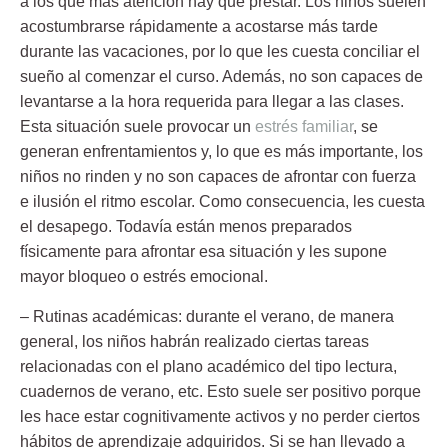
a los que más atención hay que prestar. Los niños suelen
acostumbrarse rápidamente a acostarse más tarde
durante las vacaciones, por lo que les cuesta conciliar el
sueño al comenzar el curso. Además, no son capaces de
levantarse a la hora requerida para llegar a las clases.
Esta situación suele provocar un
estrés familiar
, se
generan enfrentamientos y, lo que es más importante, los
niños no rinden y no son capaces de afrontar con fuerza
e ilusión el ritmo escolar. Como consecuencia, les cuesta
el desapego. Todavía están menos preparados
físicamente para afrontar esa situación y les supone
mayor bloqueo o estrés emocional.
– Rutinas académicas:
durante el verano, de manera
general, los niños habrán realizado ciertas tareas
relacionadas con el plano académico del tipo lectura,
cuadernos de verano, etc. Esto suele ser positivo porque
les hace estar cognitivamente activos y no perder ciertos
hábitos de aprendizaje adquiridos. Si se han llevado a