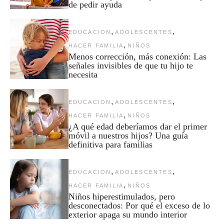
de pedir ayuda
,
,
EDUCACION
ADOLESCENTES
,
HACER FAMILIA
NIÑOS
Menos corrección, más conexión: Las
señales invisibles de que tu hijo te
necesita
,
,
EDUCACION
ADOLESCENTES
,
HACER FAMILIA
NIÑOS
¿A qué edad deberíamos dar el primer
móvil a nuestros hijos? Una guía
definitiva para familias
,
,
EDUCACION
ADOLESCENTES
,
HACER FAMILIA
NIÑOS
Niños hiperestimulados, pero
desconectados: Por qué el exceso de lo
exterior apaga su mundo interior