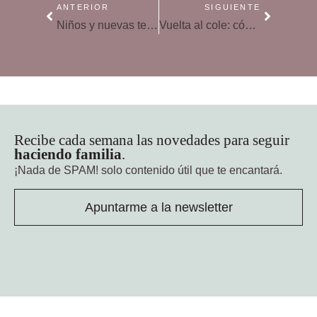
ANTERIOR
SIGUIENTE
Niños y nuevas tecnologías: una guía básica de uso y responsabilidades
Vuelta al cole: cómo volver a ponerse los zapatos
Recibe cada semana las novedades para seguir
haciendo familia
.
¡Nada de SPAM!
solo contenido útil que te encantará.
Apuntarme a la newsletter