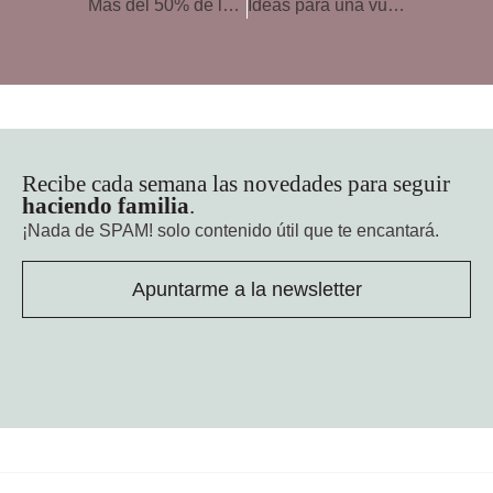
Más del 50% de las madres en España limita tiempo pero no el contenido en internet de sus hijos
Ideas para una vuelta al cole con éxito
Recibe cada semana las novedades para seguir
haciendo familia
.
¡Nada de SPAM!
solo contenido útil que te encantará.
Apuntarme a la newsletter