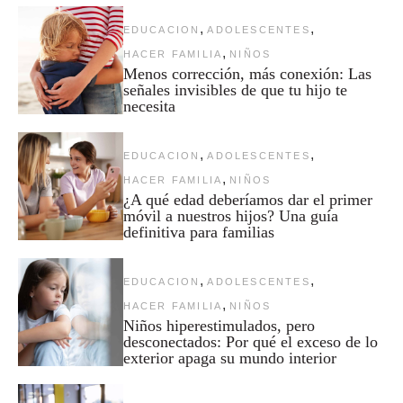
,
,
EDUCACION
ADOLESCENTES
,
HACER FAMILIA
NIÑOS
Menos corrección, más conexión: Las
señales invisibles de que tu hijo te
necesita
,
,
EDUCACION
ADOLESCENTES
,
HACER FAMILIA
NIÑOS
¿A qué edad deberíamos dar el primer
móvil a nuestros hijos? Una guía
definitiva para familias
,
,
EDUCACION
ADOLESCENTES
,
HACER FAMILIA
NIÑOS
Niños hiperestimulados, pero
desconectados: Por qué el exceso de lo
exterior apaga su mundo interior