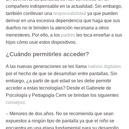
compañero indispensable en la actualidad. Sin embargo,
también conllevan una
responsabilidad
ya que pueden
derivar en una excesiva dependencia que haga que sus
dueños no le brinden la atención necesaria a otros
menesteres. Por ello, a los
padres
les toca enseñar a sus
hijos cómo usar estos dispositivos.
¿Cuándo permitirles acceder?
A las nuevas generaciones se les llama
nativos digitales
por el hecho de que se desarrollan entre pantallas. Sin
embargo, ¿a partir de qué edad se les debe permitir
acceder a estas tecnologías? Desde el Gabinete de
Psicología y Pedagogía Cemi se brindan los siguientes
consejos
:
–
Menores de dos años
. No se recomienda que sean
expuestos a ningún tipo de pantalla ya que el niño se
encuentra en una etapa fundamental para su desarrollo