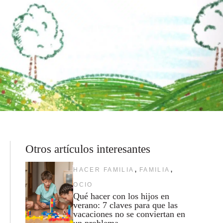
Otros artículos interesantes
,
,
HACER FAMILIA
FAMILIA
OCIO
Qué hacer con los hijos en
verano: 7 claves para que las
vacaciones no se conviertan en
un problema