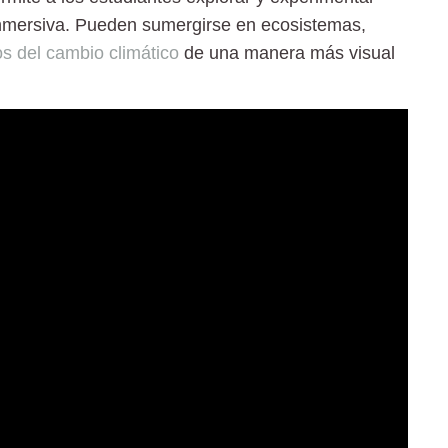
nmersiva. Pueden sumergirse en ecosistemas,
os del cambio climático
de una manera más visual