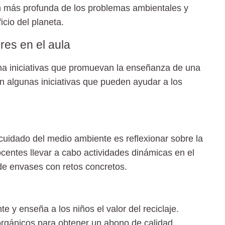
n más profunda de los problemas ambientales y
cio del planeta.
res en el aula
ha iniciativas que promuevan la enseñanza de una
n algunas iniciativas que pueden ayudar a los
 cuidado del medio ambiente es reflexionar sobre la
ocentes llevar a cabo actividades dinámicas en el
 de envases con retos concretos.
 y enseña a los niños el valor del reciclaje.
orgánicos para obtener un abono de calidad,