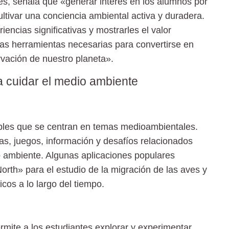
es, señala que «generar interés en los alumnos por
ltivar una conciencia ambiental activa y duradera.
iencias significativas y mostrarles el valor
las herramientas necesarias para convertirse en
vación de nuestro planeta».
a cuidar el medio ambiente
bles que se centran en temas medioambientales.
vas, juegos, información y desafíos relacionados
io ambiente. Algunas aplicaciones populares
North» para el estudio de la migración de las aves y
cos a lo largo del tiempo.
rmite a los estudiantes explorar y experimentar