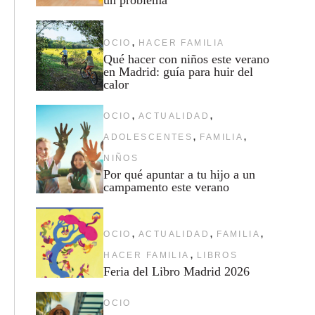
,
OCIO
HACER FAMILIA
Qué hacer con niños este verano
en Madrid: guía para huir del
calor
,
,
OCIO
ACTUALIDAD
,
,
ADOLESCENTES
FAMILIA
NIÑOS
Por qué apuntar a tu hijo a un
campamento este verano
,
,
,
OCIO
ACTUALIDAD
FAMILIA
,
HACER FAMILIA
LIBROS
Feria del Libro Madrid 2026
OCIO