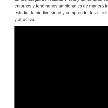
entornos y fenómenos ambientales de manera i
estudiar la biodiversidad y comprender los
efect
y atractiva.