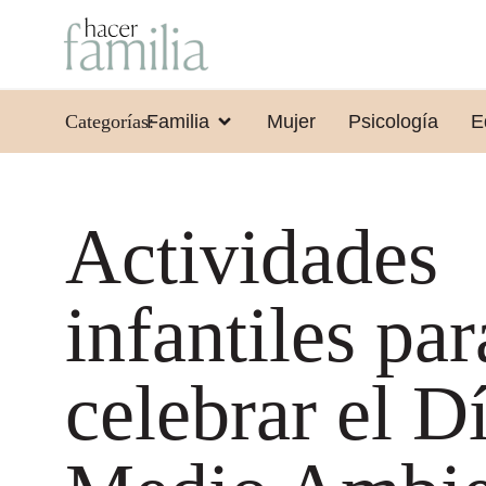
Categorías:
Familia
Mujer
Psicología
E
Actividades
infantiles par
celebrar el D