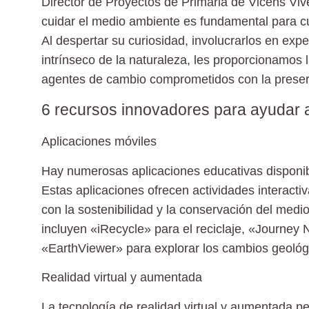
Director de Proyectos de Primaria de Vicens Viv
cuidar el medio ambiente es fundamental para cu
Al despertar su curiosidad, involucrarlos en exper
intrínseco de la naturaleza, les proporcionamos 
agentes de cambio comprometidos con la preser
6 recursos innovadores para ayudar 
Aplicaciones móviles
Hay numerosas aplicaciones educativas disponi
Estas aplicaciones ofrecen actividades interacti
con la sostenibilidad y la conservación del med
incluyen «iRecycle» para el reciclaje, «Journey 
«EarthViewer» para explorar los cambios geológi
Realidad virtual y aumentada
La tecnología de realidad virtual y aumentada pe