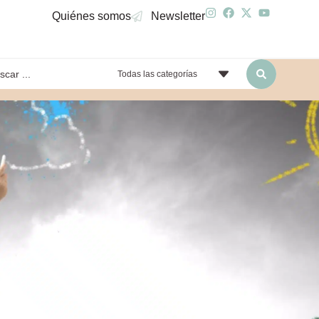
Quiénes somos
Newsletter
Todas las categorías
yendo