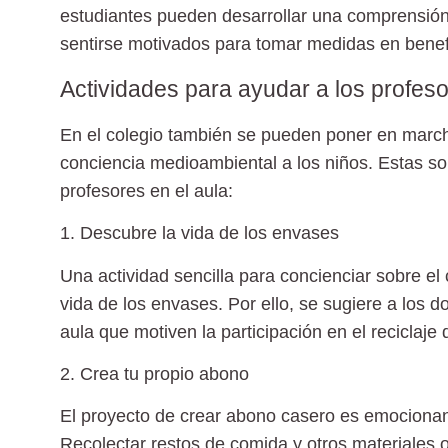
estudiantes pueden desarrollar una comprensió
sentirse motivados para tomar medidas en benefi
Actividades para ayudar a los profeso
En el colegio también se pueden poner en marc
conciencia medioambiental a los niños. Estas so
profesores en el aula:
1. Descubre la vida de los envases
Una actividad sencilla para concienciar sobre el
vida de los envases. Por ello, se sugiere a los d
aula que motiven la participación en el reciclaje
2. Crea tu propio abono
El proyecto de crear abono casero es emocionante
Recolectar restos de comida y otros materiales 