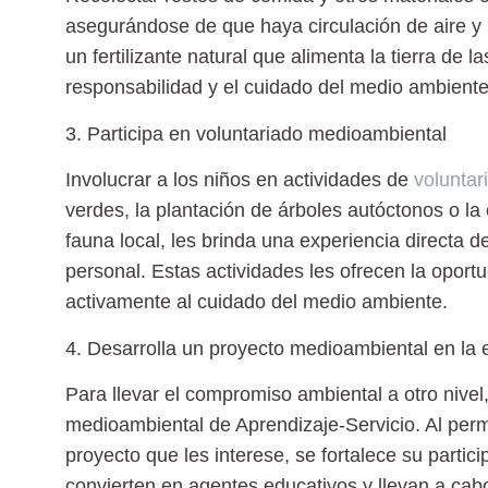
asegurándose de que haya circulación de aire y 
un fertilizante natural que alimenta la tierra de 
responsabilidad y el cuidado del medio ambiente
3. Participa en voluntariado medioambiental
Involucrar a los niños en actividades de
voluntar
verdes, la plantación de árboles autóctonos o la
fauna local, les brinda una experiencia directa 
personal. Estas actividades les ofrecen la oportu
activamente al cuidado del medio ambiente.
4. Desarrolla un proyecto medioambiental en la 
Para llevar el compromiso ambiental a otro nivel
medioambiental de Aprendizaje-Servicio. Al permi
proyecto que les interese, se fortalece su parti
convierten en agentes educativos y llevan a ca