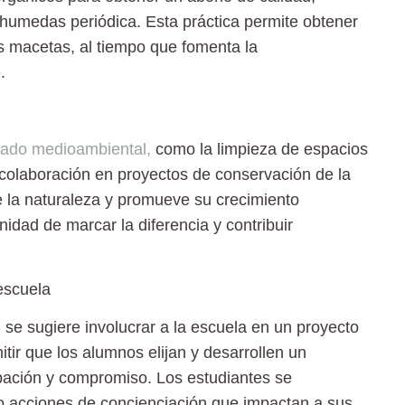
humedas periódica. Esta práctica permite obtener
las macetas, al tiempo que fomenta la
.
iado medioambiental,
como la limpieza de espacios
 colaboración en proyectos de conservación de la
de la naturaleza y promueve su crecimiento
nidad de marcar la diferencia y contribuir
escuela
, se sugiere involucrar a la escuela en un proyecto
tir que los alumnos elijan y desarrollen un
cipación y compromiso. Los estudiantes se
bo acciones de concienciación que impactan a sus