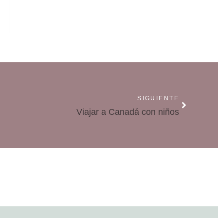
SIGUIENTE
Viajar a Canadá con niños