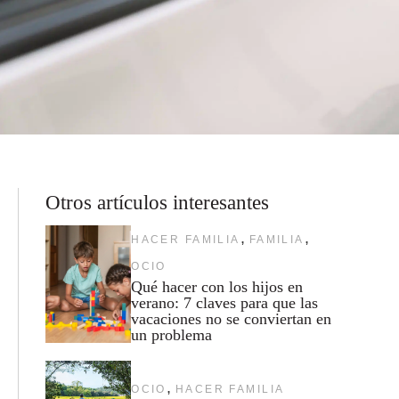
Otros artículos interesantes
,
,
HACER FAMILIA
FAMILIA
OCIO
Qué hacer con los hijos en
verano: 7 claves para que las
vacaciones no se conviertan en
un problema
,
OCIO
HACER FAMILIA