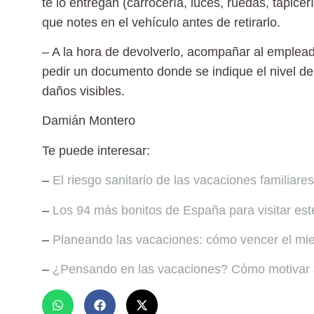
te lo entregan (carrocería, luces, ruedas, tapice
que notes en el vehículo antes de retirarlo.
– A la hora de devolverlo, acompañar al empleado
pedir un documento donde se indique el nivel de 
daños visibles.
Damián Montero
Te puede interesar:
–
El riesgo sanitario de las vacaciones familiares
–
Los 94 más bonitos de España para visitar est
–
Planeando las vacaciones: cómo vencer el mie
–
¿Pensando en las vacaciones? Cómo motivar a