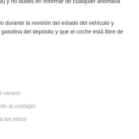
ría) y no dudes en informar de cualquier anomalía
 durante la revisión del estado del vehículo y
gasolina del depósito y que el coche está libre de
e verano
do al contagio
 los niños