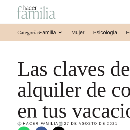
Categorías:
Familia
Mujer
Psicología
E
Las claves de
alquiler de c
en tus vacaci
HACER FAMILIA
27 DE AGOSTO DE 2021