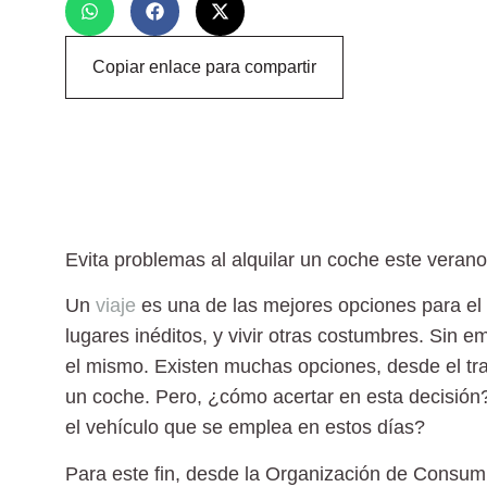
Copiar enlace para compartir
Evita problemas al alquilar un coche este verano
Un
viaje
es una de las mejores opciones para el
lugares inéditos, y vivir otras costumbres. Sin 
el mismo. Existen muchas opciones, desde el tra
un coche
. Pero, ¿cómo acertar en esta decisión
el vehículo que se emplea en estos días?
Para este fin, desde la Organización de Consu