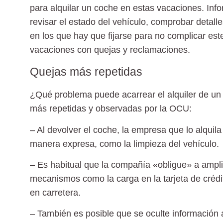
para
alquilar un coche
en estas vacaciones. Infor
revisar el estado del vehículo, comprobar detall
en los que hay que fijarse para no complicar es
vacaciones con quejas y reclamaciones.
Quejas más repetidas
¿Qué problema puede acarrear el alquiler de un
más repetidas y observadas por la OCU:
– Al devolver el coche, la empresa que lo alquil
manera expresa, como la limpieza del vehículo.
– Es habitual que la compañía «obligue» a ampli
mecanismos como la carga en la tarjeta de crédit
en carretera.
– También es posible que se oculte información a