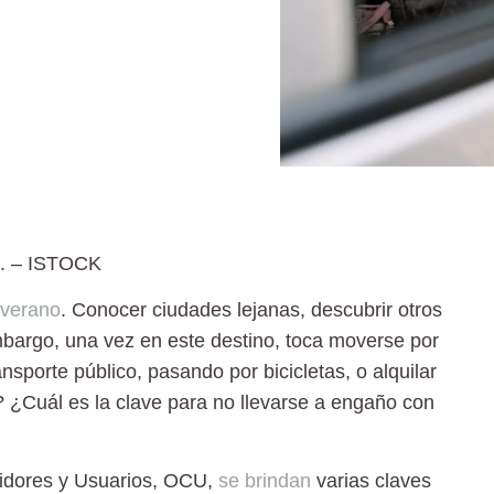
.
– ISTOCK
verano
. Conocer ciudades lejanas, descubrir otros
embargo, una vez en este destino, toca moverse por
nsporte público, pasando por bicicletas, o
alquilar
? ¿Cuál es la clave para no llevarse a engaño con
midores y Usuarios, OCU,
se brindan
varias claves