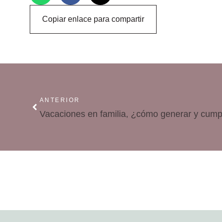
Copiar enlace para compartir
ANTERIOR
Vacaciones en familia, ¿cómo generar y cumpl