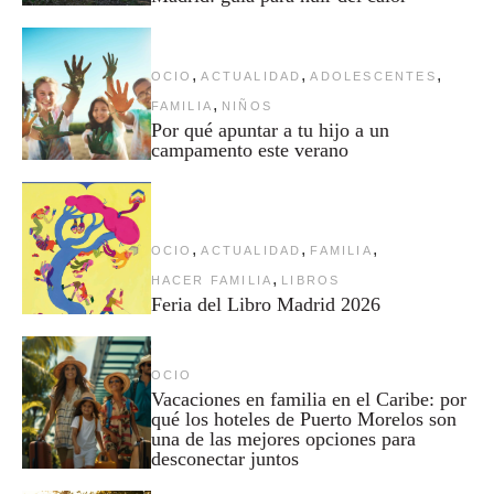
,
,
,
OCIO
ACTUALIDAD
ADOLESCENTES
,
FAMILIA
NIÑOS
Por qué apuntar a tu hijo a un
campamento este verano
,
,
,
OCIO
ACTUALIDAD
FAMILIA
,
HACER FAMILIA
LIBROS
Feria del Libro Madrid 2026
OCIO
Vacaciones en familia en el Caribe: por
qué los hoteles de Puerto Morelos son
una de las mejores opciones para
desconectar juntos