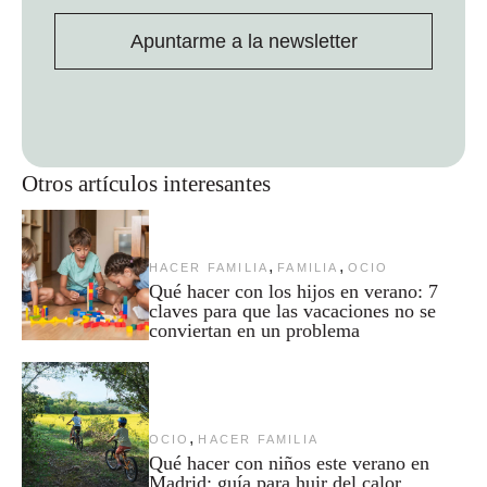
Apuntarme a la newsletter
Otros artículos interesantes
,
,
HACER FAMILIA
FAMILIA
OCIO
Qué hacer con los hijos en verano: 7
claves para que las vacaciones no se
conviertan en un problema
,
OCIO
HACER FAMILIA
Qué hacer con niños este verano en
Madrid: guía para huir del calor