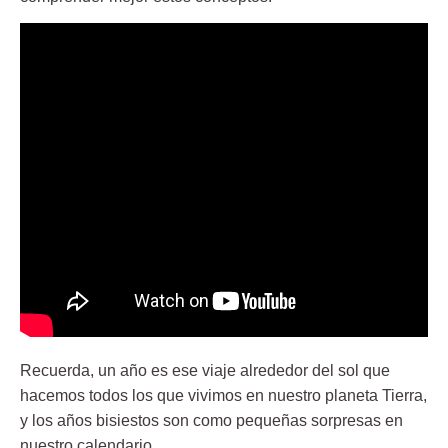
Recuerda, un año es ese viaje alrededor del sol que
hacemos todos los que vivimos en nuestro planeta Tierra,
y los años bisiestos son como pequeñas sorpresas en
nuestro calendario.