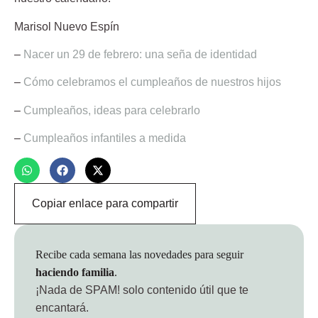
Marisol Nuevo Espín
–
Nacer un 29 de febrero: una seña de identidad
–
Cómo celebramos el cumpleaños de nuestros hijos
–
Cumpleaños, ideas para celebrarlo
–
Cumpleaños infantiles a medida
Copiar enlace para compartir
Recibe cada semana las novedades para seguir
haciendo familia
.
¡Nada de SPAM!
solo contenido útil que te
encantará.