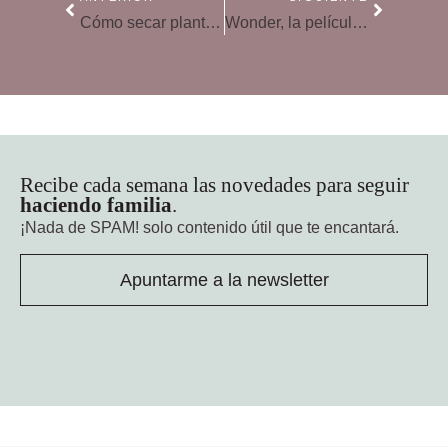
Cómo secar plantas y crear bonitos ramos de flores secas
Wonder, la película perfecta para abrir diálogos, conciencias y corazones
Recibe cada semana las novedades para seguir
haciendo familia
.
¡Nada de SPAM!
solo contenido útil que te encantará.
Apuntarme a la newsletter