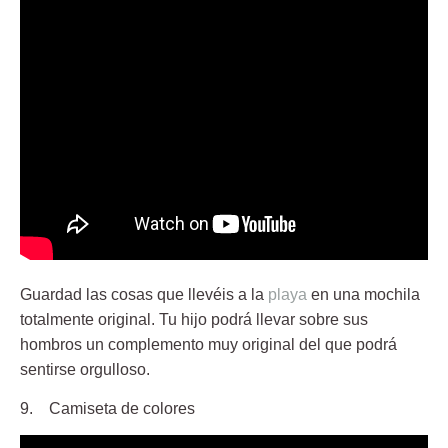
Guardad las cosas que llevéis a la
playa
en una mochila
totalmente original. Tu hijo podrá llevar sobre sus
hombros un complemento muy original del que podrá
sentirse orgulloso.
9. Camiseta de colores