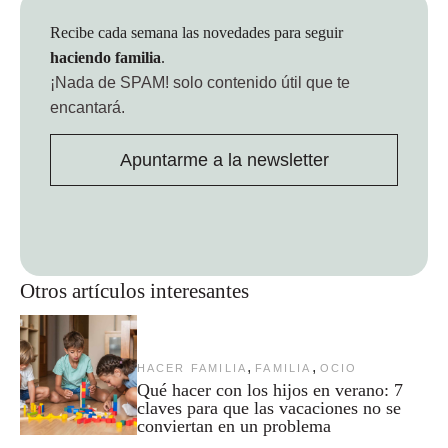
Recibe cada semana las novedades para seguir
haciendo familia
.
¡Nada de SPAM!
solo contenido útil que te
encantará.
Apuntarme a la newsletter
Otros artículos interesantes
,
,
HACER FAMILIA
FAMILIA
OCIO
Qué hacer con los hijos en verano: 7
claves para que las vacaciones no se
conviertan en un problema