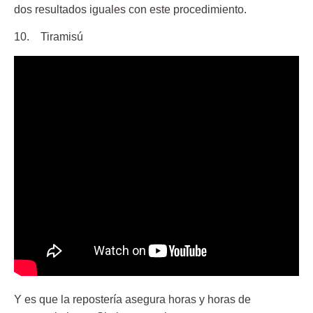
dos resultados iguales con este procedimiento.
10. Tiramisú
Y es que la repostería asegura horas y horas de