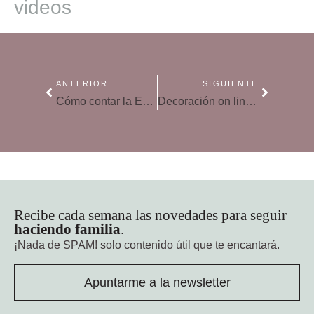
videos
ANTERIOR
SIGUIENTE
Cómo contar la Eurocopa 2016 a los niños
Decoración on line: ideas cómodas para crear hogar
Recibe cada semana las novedades para seguir
haciendo familia
.
¡Nada de SPAM!
solo contenido útil que te encantará.
Apuntarme a la newsletter