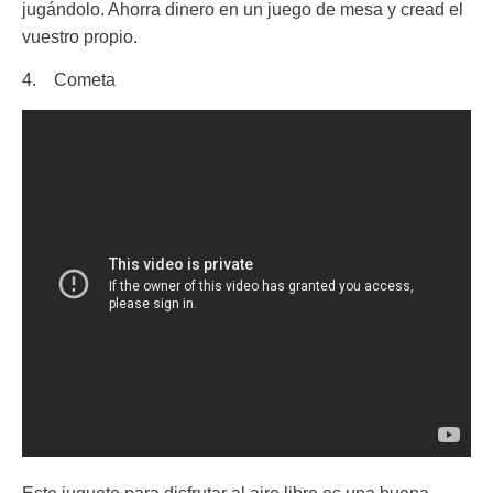
jugándolo. Ahorra dinero en un juego de mesa y cread el
vuestro propio.
4. Cometa