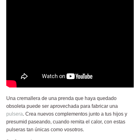
Una cremallera de una prenda que haya quedado
obsoleta puede ser aprovechada para fabricar una
pulsera
. Crea nuevos complementos junto a tus hijos y
presumid paseando, cuando remita el calor, con estas
pulseras tan únicas como vosotros.