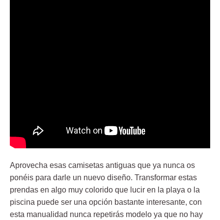
Aprovecha esas camisetas antiguas que ya nunca os
ponéis para darle un nuevo diseño. Transformar estas
prendas en algo muy colorido que lucir en la playa o la
piscina puede ser una opción bastante interesante, con
esta manualidad nunca repetirás modelo ya que no hay