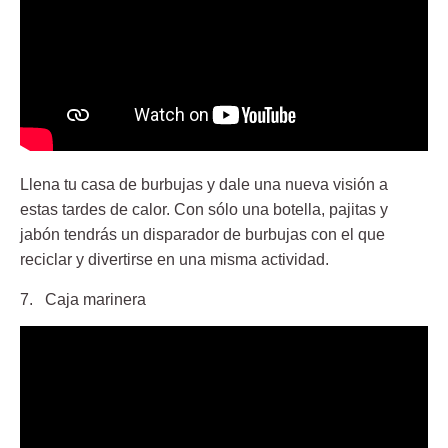
Llena tu casa de burbujas y dale una nueva visión a
estas tardes de calor. Con sólo una botella, pajitas y
jabón tendrás un disparador de burbujas con el que
reciclar y divertirse en una misma actividad.
7. Caja marinera