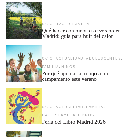
,
OCIO
HACER FAMILIA
Qué hacer con niños este verano en
Madrid: guía para huir del calor
,
,
,
OCIO
ACTUALIDAD
ADOLESCENTES
,
FAMILIA
NIÑOS
Por qué apuntar a tu hijo a un
campamento este verano
,
,
,
OCIO
ACTUALIDAD
FAMILIA
,
HACER FAMILIA
LIBROS
Feria del Libro Madrid 2026