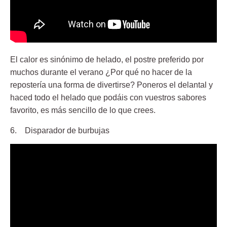
El calor es sinónimo de helado, el postre preferido por
muchos durante el verano ¿Por qué no hacer de la
repostería una forma de divertirse? Poneros el delantal y
haced todo el helado que podáis con vuestros sabores
favorito, es más sencillo de lo que crees.
6. Disparador de burbujas