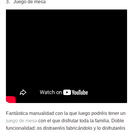
3. Juego de mesa
Fantástica manualidad con la que luego podréis tener un
juego de mesa
con el que disfrutar toda la familia. Doble
funcionalidad: os distraeréis fabricándolo y lo disfrutaréis