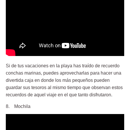
Si de tus vacaciones en la playa has traído de recuerdo
conchas marinas, puedes aprovecharlas para hacer una
divertida caja en donde los más pequeños pueden
guardar sus tesoros al mismo tiempo que observan estos
recuerdos de aquel viaje en el que tanto disfrutaron.
8. Mochila