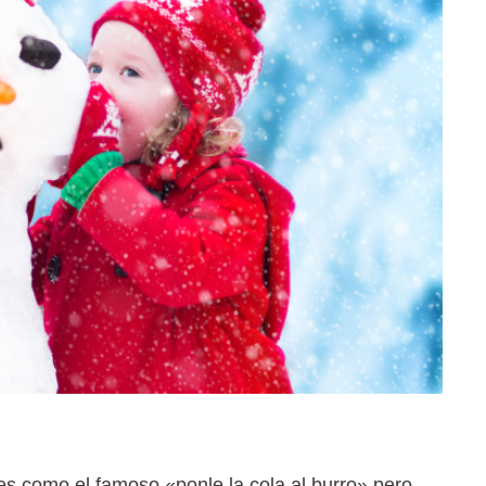
 es como el famoso «ponle la cola al burro» pero