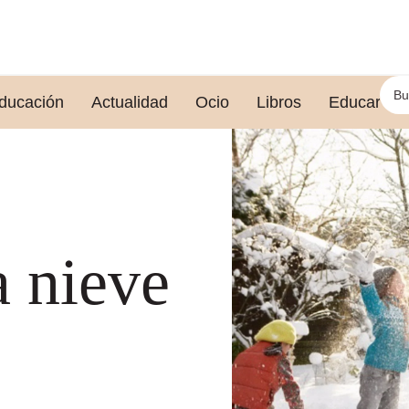
ducación
Actualidad
Ocio
Libros
Educar le
a nieve