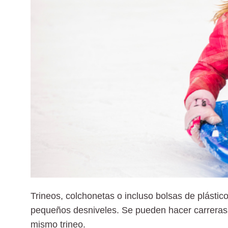
Trineos, colchonetas o incluso bolsas de plástic
pequeños desniveles. Se pueden hacer carreras po
mismo trineo.