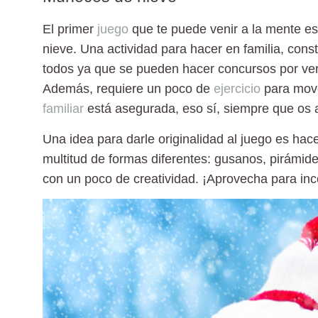
El primer
juego
que te puede venir a la mente es
nieve
. Una actividad para hacer en familia,
const
todos ya que se pueden hacer concursos por ver
Además, requiere un poco de
ejercicio
para move
familiar
está asegurada, eso sí, siempre que os a
Una idea para darle originalidad al juego es
hace
multitud de formas diferentes: gusanos, pirámi
con un poco de creatividad. ¡Aprovecha para ince