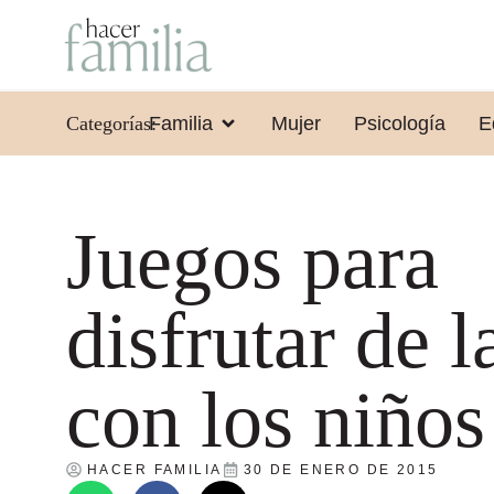
Categorías:
Familia
Mujer
Psicología
E
Juegos para
disfrutar de l
con los niños
HACER FAMILIA
30 DE ENERO DE 2015