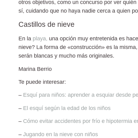
otros objetivos, como un concurso por ver quién 
sí, cuidando que no haya nadie cerca a quien p
Castillos de nieve
En la
playa,
una opción muy entretenida es hac
nieve
? La forma de «construcción» es la misma,
serán blancas y mucho más originales.
Marina Berrio
Te puede interesar:
–
Esquí para niños: aprender a esquiar desde 
–
El esquí según la edad de los niños
–
Cómo evitar accidentes por frío e hipotermia e
–
Jugando en la nieve con niños