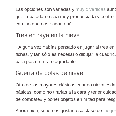
Las opciones son variadas y
muy divertidas
aunq
que la bajada no sea muy pronunciada y controla
camino que nos hagan daño.
Tres en raya en la nieve
¿Alguna vez habías pensado en
jugar al tres en
fichas, y tan sólo es necesario dibujar la cuadrí
para pasar un rato agradable.
Guerra de bolas de nieve
Otro de los mayores clásicos cuando nieva es l
básicas, como no tirarlas a la cara y
tener cuida
de combate» y poner objetos en mitad para resg
Ahora bien, si no nos gustan esa clase de
juego