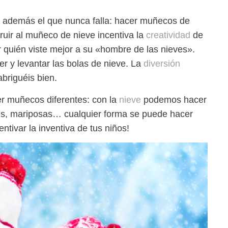
 además el que nunca falla:
hacer muñecos de
ruir al muñeco de nieve
incentiva la
creatividad
de
 quién viste mejor a su «hombre de las nieves».
r y levantar las bolas de nieve. La
diversión
briguéis bien.
r muñecos diferentes
: con la
nieve
podemos hacer
des, mariposas… cualquier forma se puede hacer
ntivar la inventiva de tus niños!