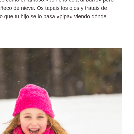
uñeco de nieve
. Os tapáis los ojos y tratáis de
ro que tu hijo se lo pasa «pipa» viendo dónde