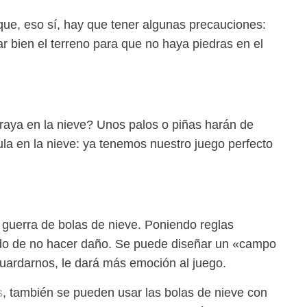
ue, eso sí, hay que tener algunas precauciones:
r bien el terreno para que no haya piedras en el
 raya en la nieve
? Unos palos o piñas harán de
cula en la nieve: ya tenemos nuestro juego perfecto
a
guerra de bolas de nieve
. Poniendo reglas
do de no hacer daño
. Se puede diseñar un «campo
uardarnos, le dará más emoción al juego.
s
, también se pueden usar las
bolas de nieve
con