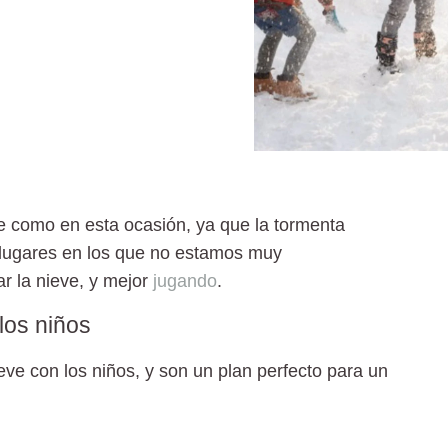
ve
como en esta ocasión, ya que la
tormenta
n lugares en los que no estamos muy
r la nieve, y mejor
jugando
.
los niños
ieve con los niños
, y son un plan perfecto para un