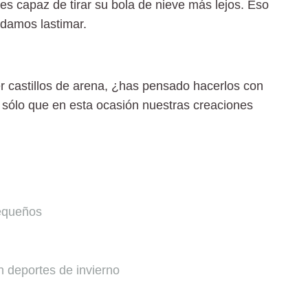
es capaz de tirar su bola de nieve más lejos. Eso
odamos lastimar.
er
castillos de arena
, ¿has pensado hacerlos con
 sólo que en esta ocasión nuestras creaciones
pequeños
n deportes de invierno