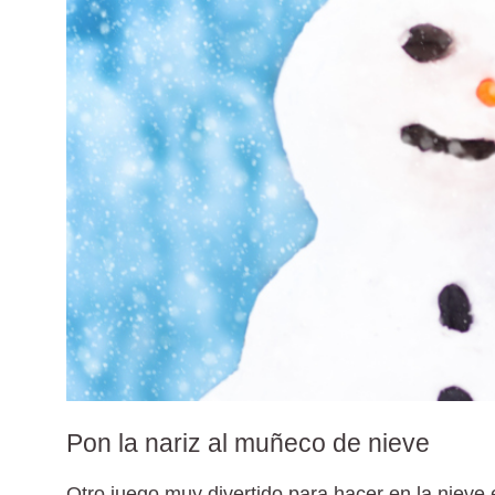
Pon la nariz al muñeco de nieve
Otro juego muy divertido para hacer en la nieve