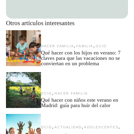
Otros artículos interesantes
,
,
HACER FAMILIA
FAMILIA
OCIO
Qué hacer con los hijos en verano: 7
claves para que las vacaciones no se
conviertan en un problema
,
OCIO
HACER FAMILIA
Qué hacer con niños este verano en
Madrid: guía para huir del calor
,
,
,
OCIO
ACTUALIDAD
ADOLESCENTES