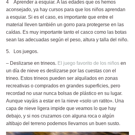
4 Aprender a esquiar.
A las edades que os hemos
aconsejado, ya hay cursos para que los niños aprendan
a esquiar. Si es el caso, es importante que entre el
material lleven también un gorro para protegerse en las
caídas. Es muy importante tanto el casco como las botas
sean las adecuadas según el peso, altura y talla del niño.
5. Los juegos.
– Deslizarse en trineos.
El juego favorito de los niños
en
un día de nieve es deslizarse por las cuestas con el
trineo. Estos trineos pueden ser alquilados en zonas
recreativas o comprados en grandes superficies, pero
recordad no usar nunca bolsas de plástico en su lugar.
Aunque vayáis a estar en la nieve «solo un ratito». Una
capa de nieve ligera impide que veamos lo que hay
debajo, y si nos cruzamos con alguna roca o algún
altibajo del terreno podemos llevarnos un buen susto.