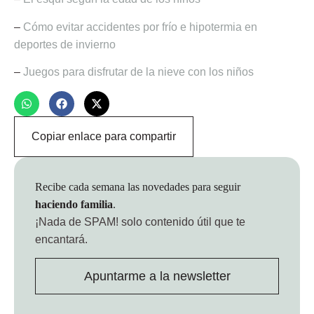
–
Cómo evitar accidentes por frío e hipotermia en
deportes de invierno
–
Juegos para disfrutar de la nieve con los niños
Copiar enlace para compartir
Recibe cada semana las novedades para seguir
haciendo familia
.
¡Nada de SPAM!
solo contenido útil que te
encantará.
Apuntarme a la newsletter