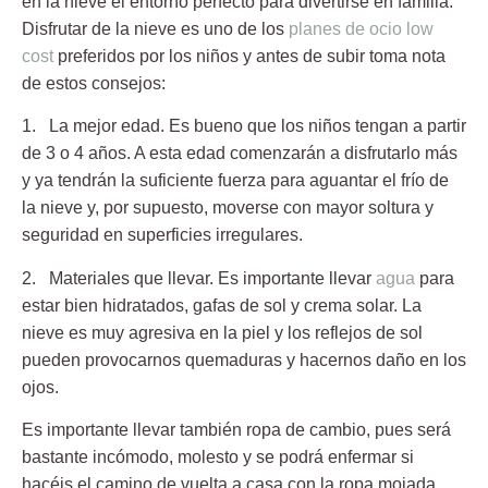
en la nieve el entorno perfecto para divertirse en familia.
Disfrutar de la nieve es uno de los
planes de ocio low
cost
preferidos por los niños y antes de subir toma nota
de estos consejos:
1. La mejor edad.
Es bueno que los niños tengan a partir
de 3 o 4 años. A esta edad comenzarán a disfrutarlo más
y ya tendrán la suficiente fuerza para aguantar el frío de
la nieve y, por supuesto, moverse con mayor soltura y
seguridad en superficies irregulares.
2. Materiales que llevar.
Es importante llevar
agua
para
estar bien hidratados, gafas de sol y crema solar. La
nieve es muy agresiva en la piel y los reflejos de sol
pueden provocarnos quemaduras y hacernos daño en los
ojos.
Es importante llevar también ropa de cambio, pues será
bastante incómodo, molesto y se podrá enfermar si
hacéis el camino de vuelta a casa con la ropa mojada.