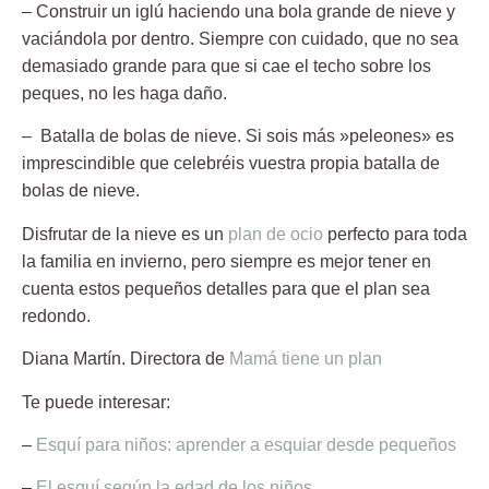
– Construir un iglú
haciendo una bola grande de nieve y
vaciándola por dentro. Siempre con cuidado, que no sea
demasiado grande para que si cae el techo sobre los
peques, no les haga daño.
– Batalla de bolas de nieve.
Si sois más »peleones» es
imprescindible que celebréis vuestra propia batalla de
bolas de nieve.
Disfrutar de la nieve es un
plan de ocio
perfecto para toda
la familia en invierno, pero siempre es mejor tener en
cuenta estos pequeños detalles para que el plan sea
redondo.
Diana Martín.
Directora de
Mamá tiene un plan
Te puede interesar:
–
Esquí para niños: aprender a esquiar desde pequeños
–
El esquí según la edad de los niños