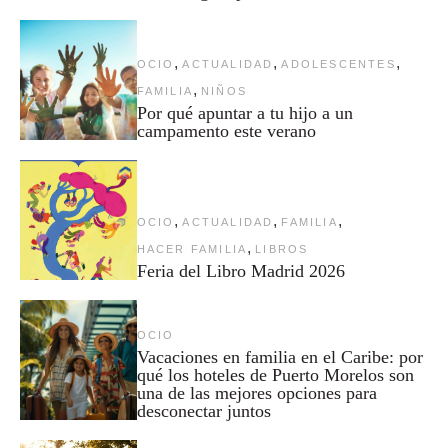
,
,
,
OCIO
ACTUALIDAD
ADOLESCENTES
,
FAMILIA
NIÑOS
Por qué apuntar a tu hijo a un
campamento este verano
,
,
,
OCIO
ACTUALIDAD
FAMILIA
,
HACER FAMILIA
LIBROS
Feria del Libro Madrid 2026
OCIO
Vacaciones en familia en el Caribe: por
qué los hoteles de Puerto Morelos son
una de las mejores opciones para
desconectar juntos