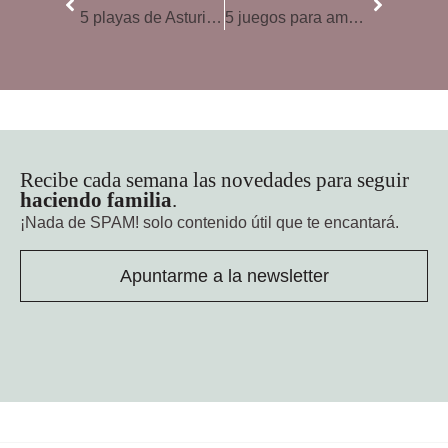
5 playas de Asturias ideales para familias
5 juegos para amenizar un viaje con niños
Recibe cada semana las novedades para seguir
haciendo familia
.
¡Nada de SPAM!
solo contenido útil que te encantará.
Apuntarme a la newsletter