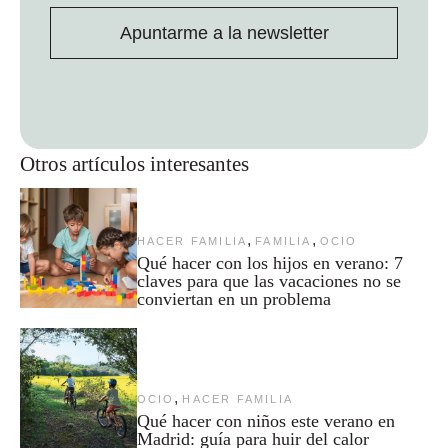
Apuntarme a la newsletter
Otros artículos interesantes
,
,
HACER FAMILIA
FAMILIA
OCIO
Qué hacer con los hijos en verano: 7
claves para que las vacaciones no se
conviertan en un problema
,
OCIO
HACER FAMILIA
Qué hacer con niños este verano en
Madrid: guía para huir del calor