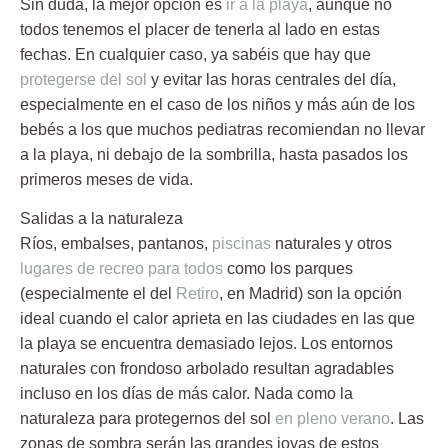
Sin duda, la mejor opción es
ir a la playa
, aunque no
todos tenemos el placer de tenerla al lado en estas
fechas. En cualquier caso, ya sabéis que hay que
protegerse del sol
y evitar las horas centrales del día,
especialmente en el caso de los niños y más aún de los
bebés a los que muchos pediatras recomiendan no llevar
a la playa, ni debajo de la sombrilla, hasta pasados los
primeros meses de vida.
Salidas a la naturaleza
Ríos, embalses, pantanos,
piscinas
naturales y otros
lugares de recreo para todos
como los parques
(especialmente el del
Retiro
, en Madrid) son la opción
ideal cuando el calor aprieta en las ciudades en las que
la playa se encuentra demasiado lejos. Los entornos
naturales con frondoso arbolado resultan agradables
incluso en los días de más calor. Nada como la
naturaleza para protegernos del sol
en pleno verano
. Las
zonas de sombra serán las grandes joyas de estos