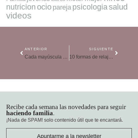
ocio
salud
nutricion
psicologia
pareja
videos
ANTERIOR
SIGUIENTE
Cada mayúscula con su minúscula: manualidades educativas para niños
10 formas de relajarse en familia en Semana Santa
Recibe cada semana las novedades para seguir
haciendo familia
.
¡Nada de SPAM!
solo contenido útil que te encantará.
Apuntarme a la newsletter