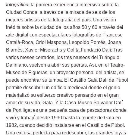
fotográfica
, la primera experiencia inmersiva sobre la
Ciudad Condal a través de la mirada de seis de los
mejores artistas de la fotografía del país. Una visión
inédita sobre la ciudad de los años 50 y 60 a través del
arte digital con espectaculares fotografías de Francesc
Català-Roca, Oriol Maspons, Leopoldo Pomés, Joana
Biarnés, Xavier Miserachs y Colita.Fundació Dalí: Tras
varios meses cerrados, los tres museos del Triángulo
Daliniano, vuelven a abrir sus puertas. Así, en el Teatro-
Museo de Figueras, un proyecto personal del artista, se
puede encontrar su tumba. El Castillo Gala Dalí de Púbol
permite descubrir un edificio medieval donde el genio
materializó su esfuerzo creativo pensando en el gran
amor de su vida, Gala. Y la Casa-Museo Salvador Dalí
de Portlligat es una pequeña casa de pescadores donde
vivió y trabajó desde 1930 hasta la muerte de Gala en
1982, cuando decidió instalarse en el Castillo de Púbol.
Una excusa perfecta para redescubrir, las grandes joyas