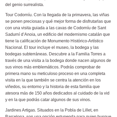
del genio surrealista.
Tour Codorníu.
Con la llegada de la primavera, las viñas
se ponen preciosas y qué mejor forma de disfrutarlas que
con una visita guiada a las cavas de Codorníu de Sant
Sadurní d’Anoia, un edificio del modernismo catalán que
tiene la calificación de Monumento Histórico-Artístico
Nacional. El tour incluye el museo, la bodega y las
bodegas subterráneas. Descubre a la Familia Torres a
través de una visita a la bodega donde nacen algunos de
sus vinos más emblemáticos. Podrás comprobar de
primera mano su meticuloso proceso en una completa
visita en la que también se centra la atención en los
viñedos, su entorno y la historia de esta familia que
atesora más de 150 años dedicados al cuidado de la vid
y en la que podrás catar algunos de sus vinos.
Jardines Artigas.
Situados en la Pobla de Lillet, en
Barcelona, son una opción estupenda para quien busque