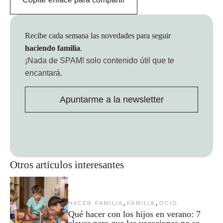
Recibe cada semana las novedades para seguir
haciendo familia
.
¡Nada de SPAM!
solo contenido útil que te
encantará.
Apuntarme a la newsletter
Otros artículos interesantes
,
,
HACER FAMILIA
FAMILIA
OCIO
Qué hacer con los hijos en verano: 7
claves para que las vacaciones no se