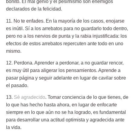
bonito. El mal genio y el pesimismo son enemigos
declarados de la felicidad.
11. No te enfades.
En la mayoría de los casos, enojarse
es inútil. Sí a los arrebatos para no guardarlo todo dentro,
pero no a los nervios de punta y la rabia injustificada: los
efectos de estos arrebatos repercuten ante todo en uno
mismo.
12. Perdona.
Aprender a perdonar, a no guardar rencor,
es muy útil para aligerar los pensamientos. Aprende a
pasar página y seguir adelante en lugar de cavilar sobre
el pasado.
13.
Sé agradecido
.
Tomar conciencia de lo que tienes, de
lo que has hecho hasta ahora, en lugar de enfocarte
siempre en lo que aún no se ha logrado, es fundamental
para desarrollar una actitud optimista y agradecida ante
la vida.