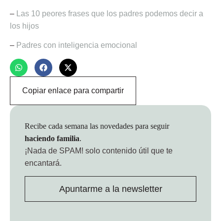
–
Las 10 peores frases que los padres podemos decir a
los hijos
–
Padres con inteligencia emocional
Copiar enlace para compartir
Recibe cada semana las novedades para seguir
haciendo familia
.
¡Nada de SPAM!
solo contenido útil que te
encantará.
Apuntarme a la newsletter