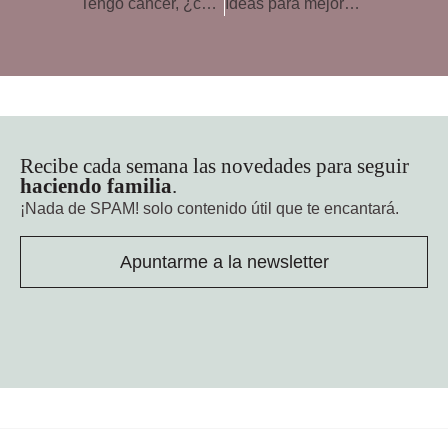
Tengo cáncer, ¿cómo se lo digo a mis hijos?
Ideas para mejorar tu salud mental en el trabajo
Recibe cada semana las novedades para seguir
haciendo familia
.
¡Nada de SPAM!
solo contenido útil que te encantará.
Apuntarme a la newsletter