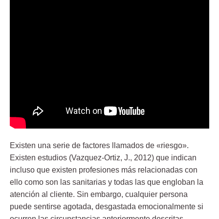
Existen una serie de factores llamados de «riesgo».
Existen estudios (Vazquez-Ortiz, J., 2012) que indican
incluso que existen profesiones más relacionadas con
ello como son las sanitarias y todas las que engloban la
atención al cliente. Sin embargo, cualquier persona
puede sentirse agotada, desgastada emocionalmente si
ocurren las circunstancias anteriormente descritas.