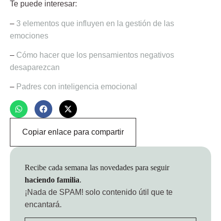
Te puede interesar:
–
3 elementos que influyen en la gestión de las
emociones
–
Cómo hacer que los pensamientos negativos
desaparezcan
–
Padres con inteligencia emocional
Copiar enlace para compartir
Recibe cada semana las novedades para seguir
haciendo familia
.
¡Nada de SPAM!
solo contenido útil que te
encantará.