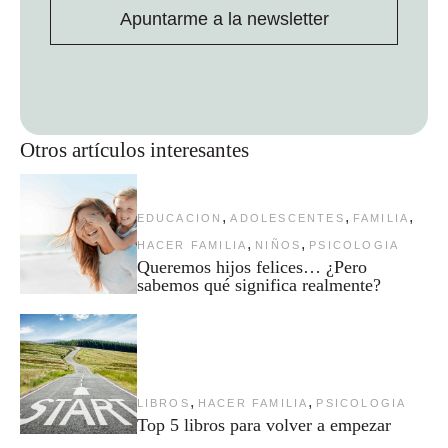
Apuntarme a la newsletter
Otros artículos interesantes
,
,
,
EDUCACION
ADOLESCENTES
FAMILIA
,
,
HACER FAMILIA
NIÑOS
PSICOLOGIA
Queremos hijos felices… ¿Pero
sabemos qué significa realmente?
,
,
LIBROS
HACER FAMILIA
PSICOLOGIA
Top 5 libros para volver a empezar