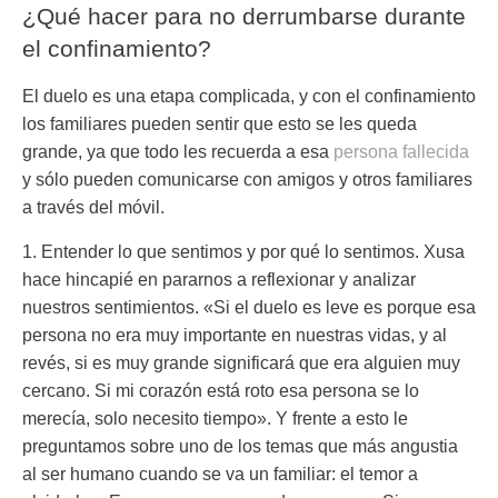
¿Qué hacer para no derrumbarse durante
el confinamiento?
El duelo es una etapa complicada, y con el confinamiento
los familiares pueden sentir que esto se les queda
grande, ya que todo les recuerda a esa
persona fallecida
y sólo pueden comunicarse con amigos y otros familiares
a través del móvil.
1. Entender lo que sentimos y por qué lo sentimos.
Xusa
hace hincapié en pararnos a reflexionar y analizar
nuestros sentimientos. «Si el duelo es leve es porque esa
persona no era muy importante en nuestras vidas, y al
revés, si es muy grande significará que era alguien muy
cercano. Si mi corazón está roto esa persona se lo
merecía, solo necesito tiempo». Y frente a esto le
preguntamos sobre uno de los temas que más angustia
al ser humano cuando se va un familiar: el temor a