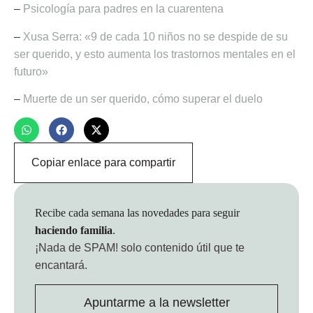
–
Psicología para padres en la cuarentena
–
Xusa Serra: «9 de cada 10 niños no se despide de su
ser querido, y esto aumenta los trastornos mentales en el
futuro»
–
Muerte de un ser querido, cómo superar el duelo
Copiar enlace para compartir
Recibe cada semana las novedades para seguir
haciendo familia
.
¡Nada de SPAM!
solo contenido útil que te
encantará.
Apuntarme a la newsletter