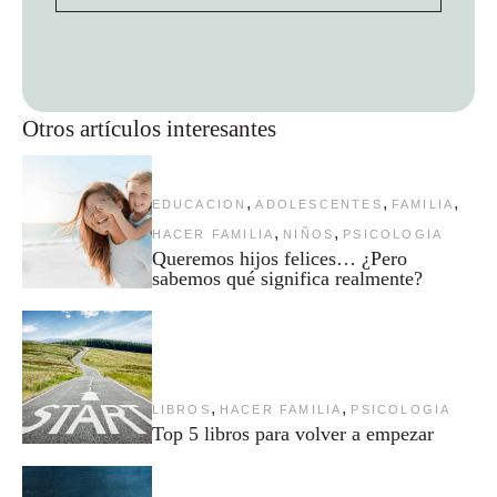
Otros artículos interesantes
,
,
,
EDUCACION
ADOLESCENTES
FAMILIA
,
,
HACER FAMILIA
NIÑOS
PSICOLOGIA
Queremos hijos felices… ¿Pero
sabemos qué significa realmente?
,
,
LIBROS
HACER FAMILIA
PSICOLOGIA
Top 5 libros para volver a empezar